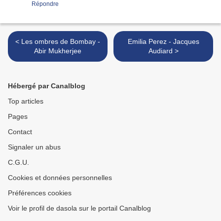
Répondre
< Les ombres de Bombay -
Emilia Perez - Jacques
Abir Mukherjee
Audiard >
Hébergé par Canalblog
Top articles
Pages
Contact
Signaler un abus
C.G.U.
Cookies et données personnelles
Préférences cookies
Voir le profil de dasola sur le portail Canalblog