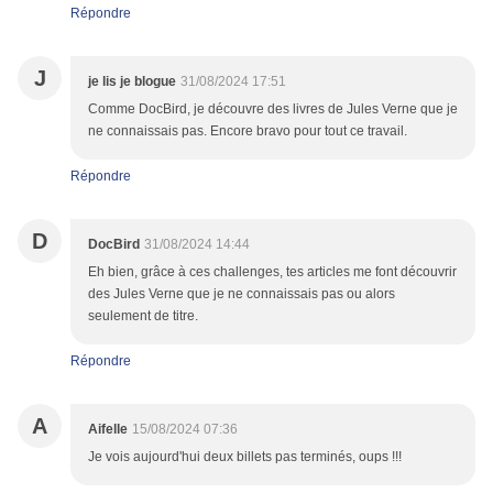
Répondre
J
je lis je blogue
31/08/2024 17:51
Comme DocBird, je découvre des livres de Jules Verne que je
ne connaissais pas. Encore bravo pour tout ce travail.
Répondre
D
DocBird
31/08/2024 14:44
Eh bien, grâce à ces challenges, tes articles me font découvrir
des Jules Verne que je ne connaissais pas ou alors
seulement de titre.
Répondre
A
Aifelle
15/08/2024 07:36
Je vois aujourd'hui deux billets pas terminés, oups !!!