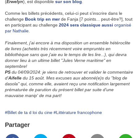
(
Erwelyn
), est disponible
sur son blog
.
Comme les billets précédents, celui-ci peut s'inscrire dans le
challenge
Book trip en mer
de Fanja [7 points... peut-être?], tout
en participant au challenge
2024 sera classique aussi
organisé
par Nathalie
.
Finalement, j'ai encore à ma disposition un ensemble hétéroclite
de livres (achetés très récemment voire empruntés en
bibliothèque sans que j'aie eu le temps de les lire...), qui devra
donner lieu à un ultime billet "Jules Verne maritime" en
septembre!
PS
du 04/09/2024: je viens de retrouver et valider le commentaire
d'
Aifelle
du 15 août. Mes excuses aux abonné(e)s du "blog de
dasola" qui, comme elle, avaient reçu une notification largement
prématurée de parution du présent billet par suite d'une
mauvaise manip' de ma part!
#Billet de ta d loi du cine
#Littérature francophone
Partager