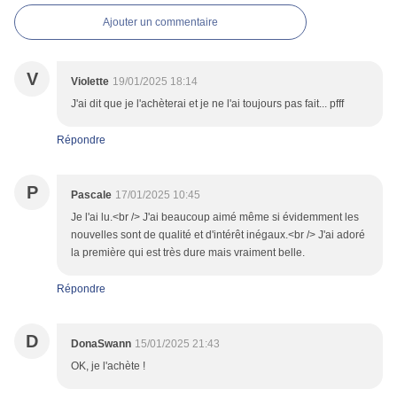
Ajouter un commentaire
V
Violette
19/01/2025 18:14
J'ai dit que je l'achèterai et je ne l'ai toujours pas fait... pfff
Répondre
P
Pascale
17/01/2025 10:45
Je l'ai lu.<br /> J'ai beaucoup aimé même si évidemment les
nouvelles sont de qualité et d'intérêt inégaux.<br /> J'ai adoré
la première qui est très dure mais vraiment belle.
Répondre
D
DonaSwann
15/01/2025 21:43
OK, je l'achète !