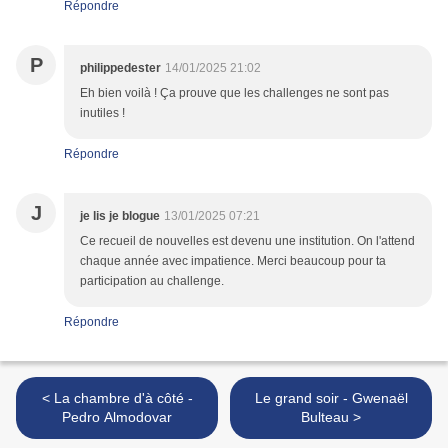
Répondre
P
philippedester
14/01/2025 21:02
Eh bien voilà ! Ça prouve que les challenges ne sont pas
inutiles !
Répondre
J
je lis je blogue
13/01/2025 07:21
Ce recueil de nouvelles est devenu une institution. On l'attend
chaque année avec impatience. Merci beaucoup pour ta
participation au challenge.
Répondre
< La chambre d'à côté -
Le grand soir - Gwenaël
Pedro Almodovar
Bulteau >