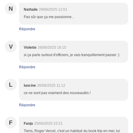
N
Nathalie
29/06/2025 12:01
Pas sûr que ça me passionne...
Répondre
V
Violette
26/06/2025 18:15
si ça parle surtout d'officiers, je vais tranquillement passer :)
Répondre
L
luocine
26/06/2025 11:12
ce ne sont pas vraiment des nouveautés !
Répondre
F
Fanja
25/06/2025 23:21
Tiens, Roger Vercel, c'est un habitué du book trip en mer, lui