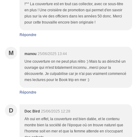
!^^ La couverture est en tout cas collector, avec ce sous-titre
en plus ! Une croisière de promotion qui permet d'en savoir
plus sur la vie des officiers dans les années 50 donc. Merci
pour cette trouvaille encore bien originale !
Répondre
M
manou
25/06/2025 13:44
Une couverture on ne peut plus rétro :) Mais tu as déniché un
ouvrage qui m'est totalement inconnu...merci pour la
découverte. Je culpabilise car je n'ai pas vraiment commencé
mes lectures pour le Book trip en mer :)
Répondre
D
Doc Bird
25/06/2025 12:28
Ah oui en effet, la couverture est bien datée, et le contenu
montre bien la société de l'époque où on trouve naturel que
l'homme soit en mer et que la femme attende en s'occupant