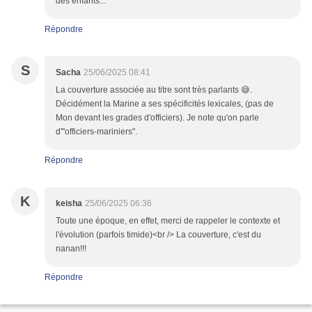
des enfants...
Répondre
S
Sacha
25/06/2025 08:41
La couverture associée au titre sont très parlants 😅.
Décidément la Marine a ses spécificités lexicales, (pas de
Mon devant les grades d'officiers). Je note qu'on parle
d'"officiers-mariniers".
Répondre
K
keisha
25/06/2025 06:36
Toute une époque, en effet, merci de rappeler le contexte et
l'évolution (parfois timide)<br /> La couverture, c'est du
nanan!!!
Répondre