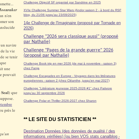
Challenge Objectif SF organisé par Sandrine en 2025
umette...
oonraker
XVIe Challenge Summer Star Wars (Andor saison 2 - à bord du RSF
an n'en
blog, du 21/06 jusqu'au 23/09/2025)
lumer son
14e Challenge de l'Imaginaire (proposé par Tornade en
ranslucide
2026)
Challenge "2026 sera classique aussi" (proposé
par Nathalie)
r un navire
Challenge "Pages de la grande guerre" 2026
de la vie
(proposé par Nathalie)
 de se tenir
oque
Challenge Book trip en mer 2026 (de mai à novembre - saison 3)
ait une
chez Fanja
que pouvait
Challenge Escapades en Europe - Voyages dans les littératures
européennes - saison 2 (chez Cléanthe, jusqu'en mai 2027)
Challenge "Littérature jeunesse 2025-2026 #1" chez Pativore
e Seal
)
que
jusqu'au 30 septembre 2026
 suppose.
Challenge Polar et Thriller 2026-2027 chez Sharon
eptembre
eu près le
** LE SITE DU STATISTICIEN **
Destination Données (des données de qualité / des
 qu'un
informations vérifiées) [ou bien VOS stats canalblog -