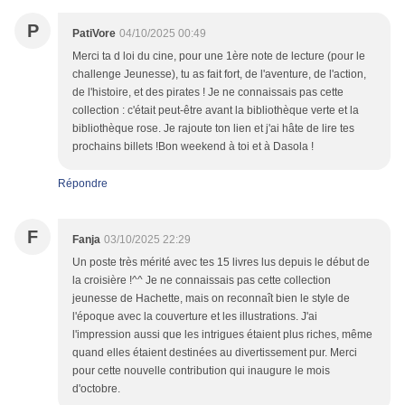
P
PatiVore
04/10/2025 00:49
Merci ta d loi du cine, pour une 1ère note de lecture (pour le
challenge Jeunesse), tu as fait fort, de l'aventure, de l'action,
de l'histoire, et des pirates ! Je ne connaissais pas cette
collection : c'était peut-être avant la bibliothèque verte et la
bibliothèque rose. Je rajoute ton lien et j'ai hâte de lire tes
prochains billets !Bon weekend à toi et à Dasola !
Répondre
F
Fanja
03/10/2025 22:29
Un poste très mérité avec tes 15 livres lus depuis le début de
la croisière !^^ Je ne connaissais pas cette collection
jeunesse de Hachette, mais on reconnaît bien le style de
l'époque avec la couverture et les illustrations. J'ai
l'impression aussi que les intrigues étaient plus riches, même
quand elles étaient destinées au divertissement pur. Merci
pour cette nouvelle contribution qui inaugure le mois
d'octobre.