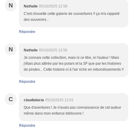
N
Nathalie
05/10/2025 12:58
C'est chouette cette galerie de couvertures !! ça m'a rappelé
des souvenirs...
Répondre
N
Nathalie
05/10/2025 12:56
Je connais cette collection, mais ni ce titre, ni l'auteur ! Mais
j'étais plus attirée par les polars et la SF que par les histoires
de pirates... Cette histoire-ci à l'air riche en rebondissements !!
Répondre
C
claudialucia
05/10/2025 12:01
Que d'aventures ! Je n'avais pas connaissance de cet auteur
même dans mon enfance bibliovore !
Répondre