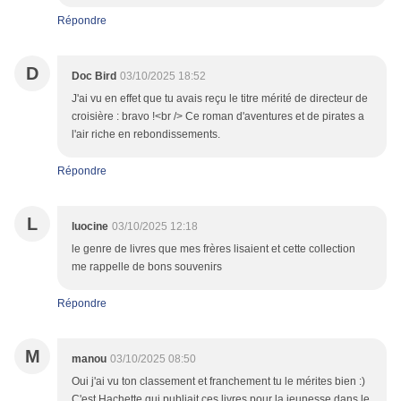
Répondre
D
Doc Bird
03/10/2025 18:52
J'ai vu en effet que tu avais reçu le titre mérité de directeur de
croisière : bravo !<br /> Ce roman d'aventures et de pirates a
l'air riche en rebondissements.
Répondre
L
luocine
03/10/2025 12:18
le genre de livres que mes frères lisaient et cette collection
me rappelle de bons souvenirs
Répondre
M
manou
03/10/2025 08:50
Oui j'ai vu ton classement et franchement tu le mérites bien :)
C'est Hachette qui publiait ces livres pour la jeunesse dans le