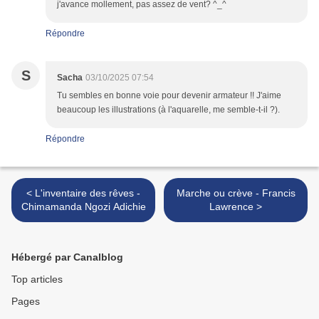
j'avance mollement, pas assez de vent? ^_^
Répondre
S
Sacha
03/10/2025 07:54
Tu sembles en bonne voie pour devenir armateur !! J'aime
beaucoup les illustrations (à l'aquarelle, me semble-t-il ?).
Répondre
< L'inventaire des rêves -
Marche ou crève - Francis
Chimamanda Ngozi Adichie
Lawrence >
Hébergé par Canalblog
Top articles
Pages