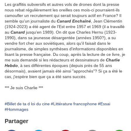
Les graffitis subversifs et autres vols de drones dont la presse
nous rebat régulièrement les oreilles ces mois-ci pourraient-ils
camoufler un recrutement qui serait toujours actif en France? Il
semble qu'un journaliste du
Canard Enchaîné
, Jean Clémentin
(1924-2023) a été agent de l'Est entre 1957 et 1969 (il a travaillé
au
Canard
jusqu'en 1989). On dit que Charles Hernu (1923-
1990), dans sa jeunesse désargentée (années 1950?), a su
vendre fort cher aux soviétiques, alors qu'il faisait dans le
journalisme, de simples synthèses d'informations disponibles en
lisant la presse française. Du coup, après la lecture de ce livre, je
me suis demandé si les rédacteurs et dessinateurs de
Charlie
Hebdo
, à ses différentes époques (depuis près de 55 ans
désormais), avaient jamais été ainsi "approchés"? Si ça a été le
cas, j'espère bien que ça a été sans succès.
*** Je suis Charlie ***
#Billet de ta d loi du cine
#Littérature francophone
#Essai
#Hommages
Partager