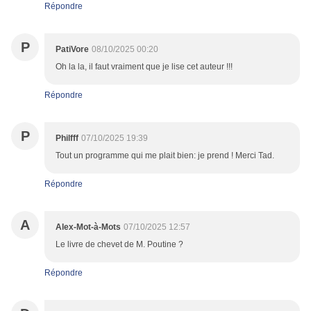
Répondre
P
PatiVore
08/10/2025 00:20
Oh la la, il faut vraiment que je lise cet auteur !!!
Répondre
P
Philfff
07/10/2025 19:39
Tout un programme qui me plait bien: je prend ! Merci Tad.
Répondre
A
Alex-Mot-à-Mots
07/10/2025 12:57
Le livre de chevet de M. Poutine ?
Répondre