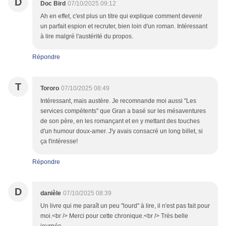
D
Doc Bird
07/10/2025 09:12
Ah en effet, c'est plus un titre qui explique comment devenir
un parfait espion et recruter, bien loin d'un roman. Intéressant
à lire malgré l'austérité du propos.
Répondre
T
Tororo
07/10/2025 08:49
Intéressant, mais austère. Je recomnande moi aussi "Les
services compétents" que Gran a basé sur les mésaventures
de son père, en les romançant et en y mettant des touches
d'un humour doux-amer. J'y avais consacré un long billet, si
ça t'intéresse!
Répondre
D
danièle
07/10/2025 08:39
Un livre qui me paraît un peu "lourd" à lire, il n'est pas fait pour
moi.<br /> Merci pour cette chronique.<br /> Très belle