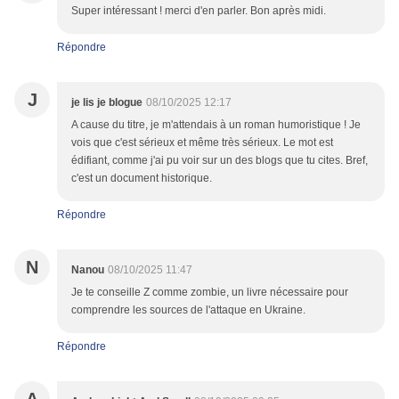
Super intéressant ! merci d'en parler. Bon après midi.
Répondre
J
je lis je blogue
08/10/2025 12:17
A cause du titre, je m'attendais à un roman humoristique ! Je
vois que c'est sérieux et même très sérieux. Le mot est
édifiant, comme j'ai pu voir sur un des blogs que tu cites. Bref,
c'est un document historique.
Répondre
N
Nanou
08/10/2025 11:47
Je te conseille Z comme zombie, un livre nécessaire pour
comprendre les sources de l'attaque en Ukraine.
Répondre