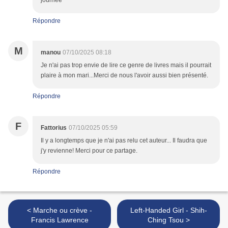
journée
Répondre
M
manou
07/10/2025 08:18
Je n'ai pas trop envie de lire ce genre de livres mais il pourrait
plaire à mon mari...Merci de nous l'avoir aussi bien présenté.
Répondre
F
Fattorius
07/10/2025 05:59
Il y a longtemps que je n'ai pas relu cet auteur... Il faudra que
j'y revienne! Merci pour ce partage.
Répondre
< Marche ou crève -
Left-Handed Girl - Shih-
Francis Lawrence
Ching Tsou >