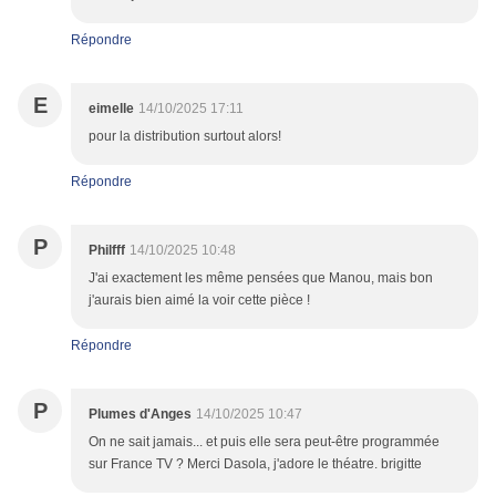
Répondre
E
eimelle
14/10/2025 17:11
pour la distribution surtout alors!
Répondre
P
Philfff
14/10/2025 10:48
J'ai exactement les même pensées que Manou, mais bon
j'aurais bien aimé la voir cette pièce !
Répondre
P
Plumes d'Anges
14/10/2025 10:47
On ne sait jamais... et puis elle sera peut-être programmée
sur France TV ? Merci Dasola, j'adore le théatre. brigitte