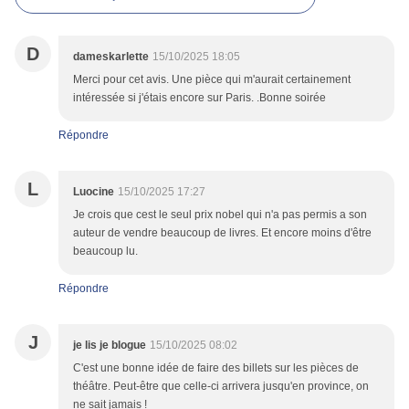
D
dameskarlette
15/10/2025 18:05
Merci pour cet avis. Une pièce qui m'aurait certainement
intéressée si j'étais encore sur Paris. .Bonne soirée
Répondre
L
Luocine
15/10/2025 17:27
Je crois que cest le seul prix nobel qui n'a pas permis a son
auteur de vendre beaucoup de livres. Et encore moins d'être
beaucoup lu.
Répondre
J
je lis je blogue
15/10/2025 08:02
C'est une bonne idée de faire des billets sur les pièces de
théâtre. Peut-être que celle-ci arrivera jusqu'en province, on
ne sait jamais !