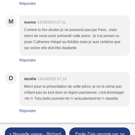
Répondre
M
manou
14/10/2025 07:31
Comme tu t'en doutes je ne passerai pas par Paris...mais
merci de nous avoir présenté cette pièce. Je n'ai jamais vu
jouer Catherine Hiégel au théâtre mais je suis certaine que
sur scène elle doit être épatante.
Répondre
D
danièle
14/10/2025 07:16
Merci pour la présentation de cette pièce, je ne la verrai pas
n'étant pas du tout dans la région parisienne, c'est dommage!
<br /> Très belle journée<br /> amicalement<br /> danièle
Répondre
< Nouvelle vague - Richard
Emile Zola raconté par sa