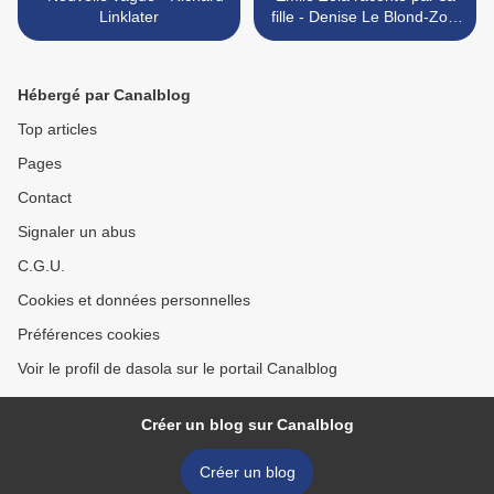
Linklater
fille - Denise Le Blond-Zola
>
Hébergé par Canalblog
Top articles
Pages
Contact
Signaler un abus
C.G.U.
Cookies et données personnelles
Préférences cookies
Voir le profil de dasola sur le portail Canalblog
Créer un blog sur Canalblog
Créer un blog