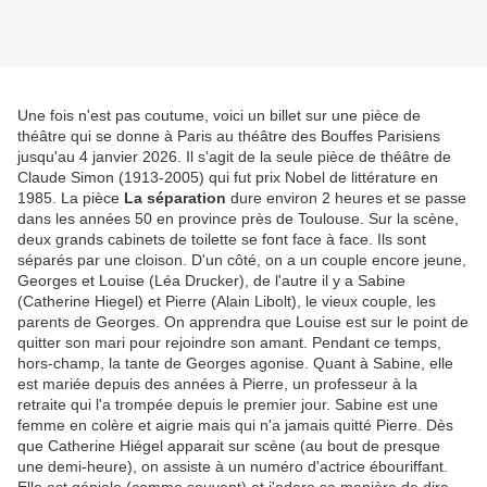
Une fois n'est pas coutume, voici un billet sur une pièce de
théâtre qui se donne à Paris au théâtre des Bouffes Parisiens
jusqu'au 4 janvier 2026. Il s'agit de la seule pièce de théâtre de
Claude Simon (1913-2005) qui fut prix Nobel de littérature en
1985. La pièce
La séparation
dure environ 2 heures et se passe
dans les années 50 en province près de Toulouse. Sur la scène,
deux grands cabinets de toilette se font face à face. Ils sont
séparés par une cloison. D'un côté, on a un couple encore jeune,
Georges et Louise (Léa Drucker), de l'autre il y a Sabine
(Catherine Hiegel) et Pierre (Alain Libolt), le vieux couple, les
parents de Georges. On apprendra que Louise est sur le point de
quitter son mari pour rejoindre son amant. Pendant ce temps,
hors-champ, la tante de Georges agonise. Quant à Sabine, elle
est mariée depuis des années à Pierre, un professeur à la
retraite qui l'a trompée depuis le premier jour. Sabine est une
femme en colère et aigrie mais qui n'a jamais quitté Pierre. Dès
que Catherine Hiégel apparait sur scène (au bout de presque
une demi-heure), on assiste à un numéro d'actrice ébouriffant.