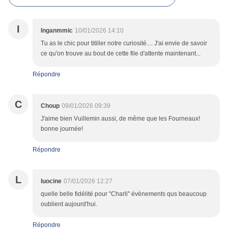
I
Inganmmic
10/01/2026 14:10
Tu as le chic pour titiller notre curiosité.... J'ai envie de savoir
ce qu'on trouve au bout de cette file d'attente maintenant...
Répondre
C
Choup
09/01/2026 09:39
J'aime bien Vuillemin aussi, de même que les Fourneaux!
bonne journée!
Répondre
L
luocine
07/01/2026 12:27
quelle belle fidélité pour "Charli" évènements qus beaucoup
oublient aujourd'hui.
Répondre