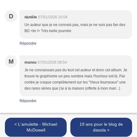
D
danièle
07/01/2026 10:04
Un auteur que je ne connais pas, mais je ne suis pas fan des
BD.<br /> Très belle journée
Répondre
M
manou
07/01/2026 08:54
Je ne connaissais pas du tout cet auteur et donc cet album. Je
trouve le graphisme un peu sombre mais l'humour est là. Par
contre je craque complètement sur les "Vieux fourneaux" une
des rares séries que j'ai à la maison (offerte à mon mari...)
Répondre
< L'amulette - Michael
19 ans pour le blog de
McDowell
dasola >