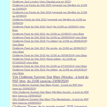
Challenge Jack London (chez ClaudiaLucia en 2021)
Challenge Les Pavés de l'été 2025 (organisé par Sibylline du 21/06
au 22/09/25)
Challenge Les Pavés de l'été 2024 (organisé par Sibylline du 21/06
au 22/09/24)
Challenge Pavés de l'été 2023 (organisé par Sibylline du 21/06 au
23/09/23
)
Challenge Pavé de l'été 2022 [11e!] (du 21/06 au 23/09/22) chez
Brize
Challenge Pavé de l'été 2021 (du 21/06 au 21/09/21) chez Brize
Challenge Pavé de l'été 2019 (du 21/06 au 30/09/2019) chez Brize
Challenge Pavé de l'été 2018 (7e édition) du 21/06 au 28/09/2018)
chez Brize
Challenge Pavé de l'été 2017 (6e année, du 21/06 au 30/09/2017)
chez Brize
Challenge Pavé de l'été 2016 (du 21/06 au 30/09/2016) chez Brize
Challenge Pavé de l'été 2015 (4ème édition, du 21/06 au
07/10/2015) chez Brize
Challenge Pavé de l'été 2014 (du 21/06 au 07/10/2014) chez Brize
Challenge Pavé de l'été 2013 (2e édition, du 21/06 au 15/10/2013)
chez Brize
XVe Challenge Summer Star Wars (Ahsoka - à bord du
RSF blog, du 21/06 jusqu'au 23/09/2024)
XIVe Challenge Summer Star Wars (Andor - à bord du RSF blog
jusqu'au 23/09/2023)
XIIIe Challenge Summer Star Wars (Obi-Wan Kenobi - à bord du RSF
blog jusqu'au 23/09/2022)
XIIe Challenge Summer Star Wars (The Mandalorian - à bord du RSF
blog jusqu'au 23/09/2021)
Challenge "Pages de la grande guerre" 2025 (organisé