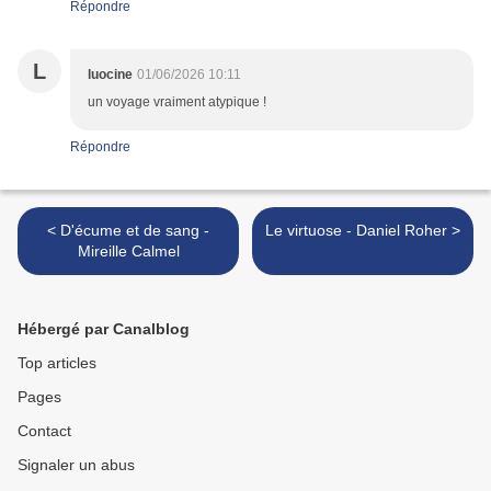
Répondre
L
luocine
01/06/2026 10:11
un voyage vraiment atypique !
Répondre
< D'écume et de sang -
Le virtuose - Daniel Roher >
Mireille Calmel
Hébergé par Canalblog
Top articles
Pages
Contact
Signaler un abus