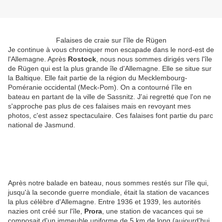
Falaises de craie sur l'île de Rügen
Je continue à vous chroniquer mon escapade dans le nord-est de
l'Allemagne. Après
Rostock
, nous nous sommes dirigés vers l'île
de Rügen qui est la plus grande île d'Allemagne. Elle se situe sur
la Baltique. Elle fait partie de la région du Mecklembourg-
Poméranie occidental (Meck-Pom). On a contourné l'île en
bateau en partant de la ville de Sassnitz. J'ai regretté que l'on ne
s'approche pas plus de ces falaises mais en revoyant mes
photos, c'est assez spectaculaire. Ces falaises font partie du parc
national de Jasmund.
Après notre balade en bateau, nous sommes restés sur l'île qui,
jusqu'à la seconde guerre mondiale, était la station de vacances
la plus célèbre d'Allemagne. Entre 1936 et 1939, les autorités
nazies ont créé sur l'île,
Prora
, une station de vacances qui se
composait d'un immeuble uniforme de 5 km de long (aujourd'hui,