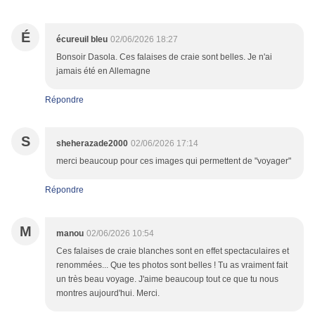
É
écureuil bleu
02/06/2026 18:27
Bonsoir Dasola. Ces falaises de craie sont belles. Je n'ai
jamais été en Allemagne
Répondre
S
sheherazade2000
02/06/2026 17:14
merci beaucoup pour ces images qui permettent de "voyager"
Répondre
M
manou
02/06/2026 10:54
Ces falaises de craie blanches sont en effet spectaculaires et
renommées... Que tes photos sont belles ! Tu as vraiment fait
un très beau voyage. J'aime beaucoup tout ce que tu nous
montres aujourd'hui. Merci.