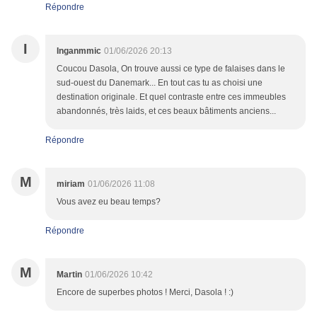
Répondre
I
Inganmmic
01/06/2026 20:13
Coucou Dasola, On trouve aussi ce type de falaises dans le
sud-ouest du Danemark... En tout cas tu as choisi une
destination originale. Et quel contraste entre ces immeubles
abandonnés, très laids, et ces beaux bâtiments anciens...
Répondre
M
miriam
01/06/2026 11:08
Vous avez eu beau temps?
Répondre
M
Martin
01/06/2026 10:42
Encore de superbes photos ! Merci, Dasola ! :)