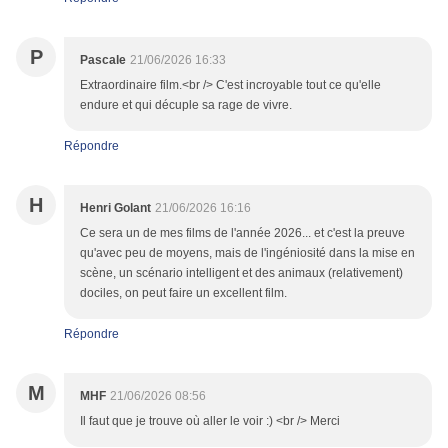
P
Pascale
21/06/2026 16:33
Extraordinaire film.<br /> C'est incroyable tout ce qu'elle
endure et qui décuple sa rage de vivre.
Répondre
H
Henri Golant
21/06/2026 16:16
Ce sera un de mes films de l'année 2026... et c'est la preuve
qu'avec peu de moyens, mais de l'ingéniosité dans la mise en
scène, un scénario intelligent et des animaux (relativement)
dociles, on peut faire un excellent film.
Répondre
M
MHF
21/06/2026 08:56
Il faut que je trouve où aller le voir :) <br /> Merci