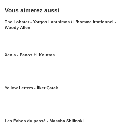
Vous aimerez aussi
The Lobster - Yorgos Lanthimos / L'homme irrationnel -
Woody Allen
Xenia - Panos H. Koutras
Yellow Letters - İlker Çatak
Les Échos du passé - Mascha Shilinski