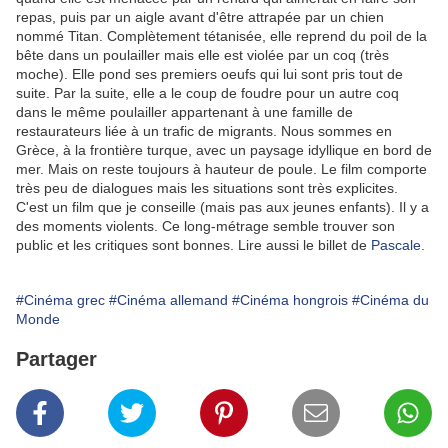
repas, puis par un aigle avant d'être attrapée par un chien
nommé Titan. Complètement tétanisée, elle reprend du poil de la
bête dans un poulailler mais elle est violée par un coq (très
moche). Elle pond ses premiers oeufs qui lui sont pris tout de
suite. Par la suite, elle a le coup de foudre pour un autre coq
dans le même poulailler appartenant à une famille de
restaurateurs liée à un trafic de migrants. Nous sommes en
Grèce, à la frontière turque, avec un paysage idyllique en bord de
mer. Mais on reste toujours à hauteur de poule. Le film comporte
très peu de dialogues mais les situations sont très explicites.
C'est un film que je conseille (mais pas aux jeunes enfants). Il y a
des moments violents. Ce long-métrage semble trouver son
public et les critiques sont bonnes. Lire aussi le billet de
Pascale
.
#Cinéma grec
#Cinéma allemand
#Cinéma hongrois
#Cinéma du
Monde
Partager