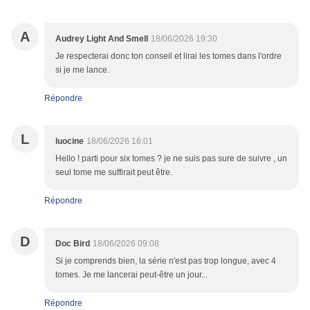
A
Audrey Light And Smell
18/06/2026 19:30
Je respecterai donc ton conseil et lirai les tomes dans l'ordre
si je me lance.
Répondre
L
luocine
18/06/2026 16:01
Hello ! parti pour six tomes ? je ne suis pas sure de suivre , un
seul tome me suffirait peut être.
Répondre
D
Doc Bird
18/06/2026 09:08
Si je comprends bien, la série n'est pas trop longue, avec 4
tomes. Je me lancerai peut-être un jour...
Répondre