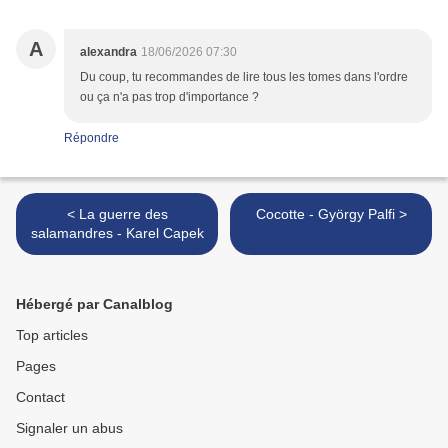
A
alexandra
18/06/2026 07:30
Du coup, tu recommandes de lire tous les tomes dans l'ordre
ou ça n'a pas trop d'importance ?
Répondre
< La guerre des
Cocotte - György Palfi >
salamandres - Karel Capek
Hébergé par Canalblog
Top articles
Pages
Contact
Signaler un abus