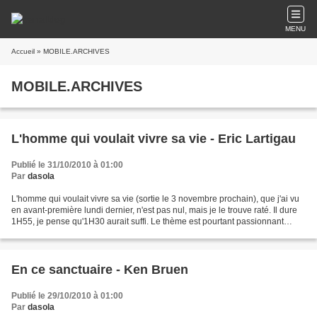
MENU
Accueil
» MOBILE.ARCHIVES
MOBILE.ARCHIVES
L'homme qui voulait vivre sa vie - Eric Lartigau
Publié le 31/10/2010 à 01:00
Par
dasola
L'homme qui voulait vivre sa vie (sortie le 3 novembre prochain), que j'ai vu
en avant-première lundi dernier, n'est pas nul, mais je le trouve raté. Il dure
1H55, je pense qu'1H30 aurait suffi. Le thème est pourtant passionnant
(l'usurpation d'identité),...
En ce sanctuaire - Ken Bruen
Publié le 29/10/2010 à 01:00
Par
dasola