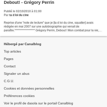
Debout! - Grégory Perrin
Publié le 02/10/2010 à 01:00
Par
ta d loi du cine
Reprise d'une "note de lecture" que je [ta d loi du cine, squatter] avais
rédigée en mai 2007 sur une autobiographie qui venait de
paraître.***************** Grégory Perrin, Debout ! Mon combat pour la vie,
éditions Danger Public (imprimé en avril 2007,...
Hébergé par Canalblog
Top articles
Pages
Contact
Signaler un abus
C.G.U.
Cookies et données personnelles
Préférences cookies
Voir le profil de dasola sur le portail Canalblog