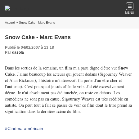
MENU
Accueil
» Snow Cake - Marc Evans
Snow Cake - Marc Evans
Publié le 04/02/2007 à 13:18
Par
dasola
Snow
Dans les sorties de la semaine, un film m'a paru digne d'être vu:
Cake
. J'aime beaucoup les acteurs qui jouent dedans (Sigourney Weaver
et Alan Rickman), l'histoire m'intéressait (la perte d'un être cher et
l'autisme). C'est pourquoi je suis allée le voir. J'ai été excessivement
déçue. Je n'ai absolument pas été touchée, on reste en dehors. Les
comédiens ne sont pas en cause, Sigourney Weaver est très crédible en
autiste. On peut tout à fait se passer de voir ce film dont le titre prend sa
signification dans la dernière scène du film.
#Cinéma américain