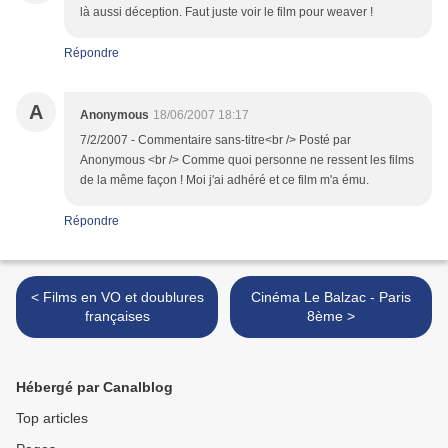
là aussi déception. Faut juste voir le film pour weaver !
Répondre
A
Anonymous
18/06/2007 18:17
7/2/2007 - Commentaire sans-titre<br /> Posté par
Anonymous <br /> Comme quoi personne ne ressent les films
de la même façon ! Moi j'ai adhéré et ce film m'a ému.
Répondre
< Films en VO et doublures
Cinéma Le Balzac - Paris
françaises
8ème >
Hébergé par Canalblog
Top articles