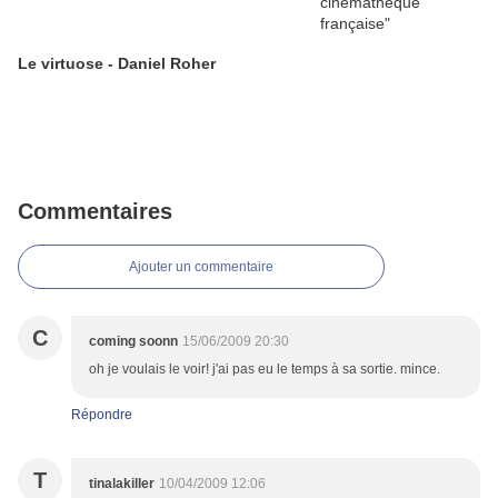
Le virtuose - Daniel Roher
Commentaires
Ajouter un commentaire
C
coming soonn
15/06/2009 20:30
oh je voulais le voir! j'ai pas eu le temps à sa sortie. mince.
Répondre
T
tinalakiller
10/04/2009 12:06