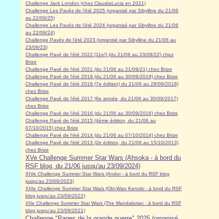
Challenge Jack London (chez ClaudiaLucia en 2021)
Challenge Les Pavés de l'été 2025 (organisé par Sibylline du 21/06
au 22/09/25)
Challenge Les Pavés de l'été 2024 (organisé par Sibylline du 21/06
au 22/09/24)
Challenge Pavés de l'été 2023 (organisé par Sibylline du 21/06 au
23/09/23
)
Challenge Pavé de l'été 2022 [11e!] (du 21/06 au 23/09/22) chez
Brize
Challenge Pavé de l'été 2021 (du 21/06 au 21/09/21) chez Brize
Challenge Pavé de l'été 2019 (du 21/06 au 30/09/2019) chez Brize
Challenge Pavé de l'été 2018 (7e édition) du 21/06 au 28/09/2018)
chez Brize
Challenge Pavé de l'été 2017 (6e année, du 21/06 au 30/09/2017)
chez Brize
Challenge Pavé de l'été 2016 (du 21/06 au 30/09/2016) chez Brize
Challenge Pavé de l'été 2015 (4ème édition, du 21/06 au
07/10/2015) chez Brize
Challenge Pavé de l'été 2014 (du 21/06 au 07/10/2014) chez Brize
Challenge Pavé de l'été 2013 (2e édition, du 21/06 au 15/10/2013)
chez Brize
XVe Challenge Summer Star Wars (Ahsoka - à bord du
RSF blog, du 21/06 jusqu'au 23/09/2024)
XIVe Challenge Summer Star Wars (Andor - à bord du RSF blog
jusqu'au 23/09/2023)
XIIIe Challenge Summer Star Wars (Obi-Wan Kenobi - à bord du RSF
blog jusqu'au 23/09/2022)
XIIe Challenge Summer Star Wars (The Mandalorian - à bord du RSF
blog jusqu'au 23/09/2021)
Challenge "Pages de la grande guerre" 2025 (organisé