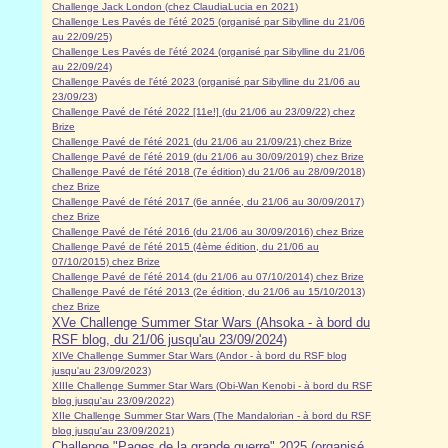
Challenge Jack London (chez ClaudiaLucia en 2021)
Challenge Les Pavés de l'été 2025 (organisé par Sibylline du 21/06
au 22/09/25)
Challenge Les Pavés de l'été 2024 (organisé par Sibylline du 21/06
au 22/09/24)
Challenge Pavés de l'été 2023 (organisé par Sibylline du 21/06 au
23/09/23
)
Challenge Pavé de l'été 2022 [11e!] (du 21/06 au 23/09/22) chez
Brize
Challenge Pavé de l'été 2021 (du 21/06 au 21/09/21) chez Brize
Challenge Pavé de l'été 2019 (du 21/06 au 30/09/2019) chez Brize
Challenge Pavé de l'été 2018 (7e édition) du 21/06 au 28/09/2018)
chez Brize
Challenge Pavé de l'été 2017 (6e année, du 21/06 au 30/09/2017)
chez Brize
Challenge Pavé de l'été 2016 (du 21/06 au 30/09/2016) chez Brize
Challenge Pavé de l'été 2015 (4ème édition, du 21/06 au
07/10/2015) chez Brize
Challenge Pavé de l'été 2014 (du 21/06 au 07/10/2014) chez Brize
Challenge Pavé de l'été 2013 (2e édition, du 21/06 au 15/10/2013)
chez Brize
XVe Challenge Summer Star Wars (Ahsoka - à bord du
RSF blog, du 21/06 jusqu'au 23/09/2024)
XIVe Challenge Summer Star Wars (Andor - à bord du RSF blog
jusqu'au 23/09/2023)
XIIIe Challenge Summer Star Wars (Obi-Wan Kenobi - à bord du RSF
blog jusqu'au 23/09/2022)
XIIe Challenge Summer Star Wars (The Mandalorian - à bord du RSF
blog jusqu'au 23/09/2021)
Challenge "Pages de la grande guerre" 2025 (organisé