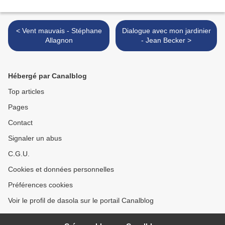
< Vent mauvais - Stéphane
Dialogue avec mon jardinier
Allagnon
- Jean Becker >
Hébergé par Canalblog
Top articles
Pages
Contact
Signaler un abus
C.G.U.
Cookies et données personnelles
Préférences cookies
Voir le profil de dasola sur le portail Canalblog