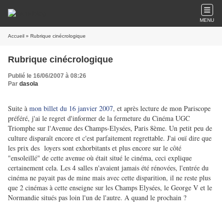
MENU
Accueil
» Rubrique cinécrologique
Rubrique cinécrologique
Publié le 16/06/2007 à 08:26
Par
dasola
Suite à
mon billet du 16 janvier 2007
, et après lecture de mon Pariscope
préféré, j'ai le regret d'informer de la fermeture du Cinéma UGC
Triomphe sur l'Avenue des Champs-Elysées, Paris 8ème. Un petit peu de
culture disparaît encore et c'est parfaitement regrettable. J'ai ouï dire que
les prix des loyers sont exhorbitants et plus encore sur le côté
"ensoleillé" de cette avenue où était situé le cinéma, ceci explique
certainement cela. Les 4 salles n'avaient jamais été rénovées, l'entrée du
cinéma ne payait pas de mine mais avec cette disparition, il ne reste plus
que 2 cinémas à cette enseigne sur les Champs Elysées, le George V et le
Normandie situés pas loin l'un de l'autre. A quand le prochain ?