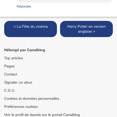
Répondre
< La Fête du cinéma
Harry Potter en version
anglaise >
Hébergé par Canalblog
Top articles
Pages
Contact
Signaler un abus
C.G.U.
Cookies et données personnelles
Préférences cookies
Voir le profil de dasola sur le portail Canalblog