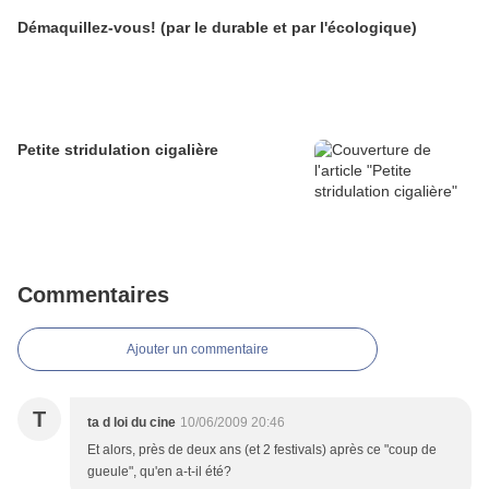
Démaquillez-vous! (par le durable et par l'écologique)
Petite stridulation cigalière
Commentaires
Ajouter un commentaire
T
ta d loi du cine
10/06/2009 20:46
Et alors, près de deux ans (et 2 festivals) après ce "coup de
gueule", qu'en a-t-il été?