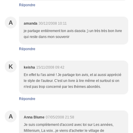
Répondre
A
amanda
30/12/2008 10:11
je partage entièrement ton avis dasola ;) un très très bon livre
qui reste dans mon souvenir
Répondre
K
keisha
15/11/2008 09:42
En effet tu l'as aimé ! Je partage ton avis, et ai aussi apprécié
le style de l'auteur. C'est un livre à lire même et surtout si on
n'est pas trop concerné par les thèmes abordés.
Répondre
A
Anna Blume
07/05/2008 21:58
Je suis complètement d'accord avec toi sur Les années,
Millenium, La voix...je viens d'acheter le village de