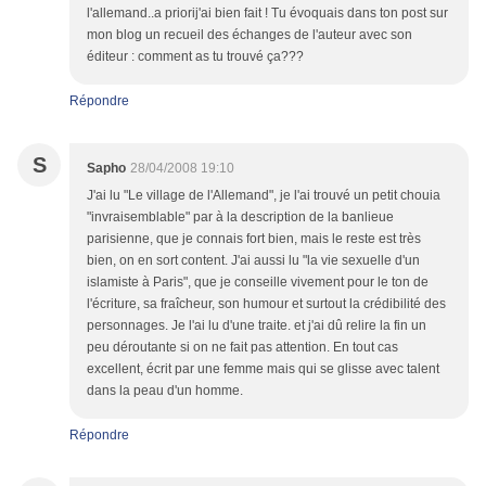
l'allemand..a priorij'ai bien fait ! Tu évoquais dans ton post sur
mon blog un recueil des échanges de l'auteur avec son
éditeur : comment as tu trouvé ça???
Répondre
S
Sapho
28/04/2008 19:10
J'ai lu "Le village de l'Allemand", je l'ai trouvé un petit chouia
"invraisemblable" par à la description de la banlieue
parisienne, que je connais fort bien, mais le reste est très
bien, on en sort content. J'ai aussi lu "la vie sexuelle d'un
islamiste à Paris", que je conseille vivement pour le ton de
l'écriture, sa fraîcheur, son humour et surtout la crédibilité des
personnages. Je l'ai lu d'une traite. et j'ai dû relire la fin un
peu déroutante si on ne fait pas attention. En tout cas
excellent, écrit par une femme mais qui se glisse avec talent
dans la peau d'un homme.
Répondre