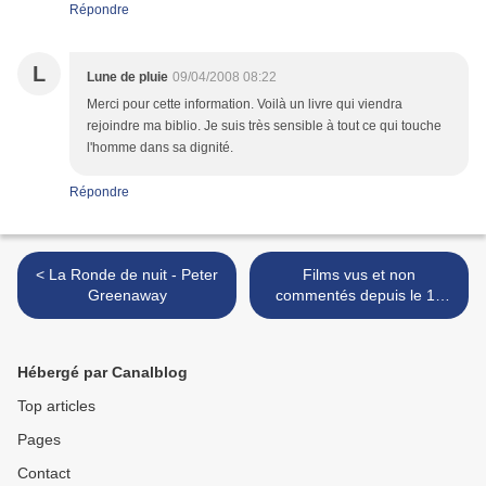
Répondre
L
Lune de pluie
09/04/2008 08:22
Merci pour cette information. Voilà un livre qui viendra
rejoindre ma biblio. Je suis très sensible à tout ce qui touche
l'homme dans sa dignité.
Répondre
< La Ronde de nuit - Peter
Films vus et non
Greenaway
commentés depuis le 11
mars 2008 (1ère partie) >
Hébergé par Canalblog
Top articles
Pages
Contact