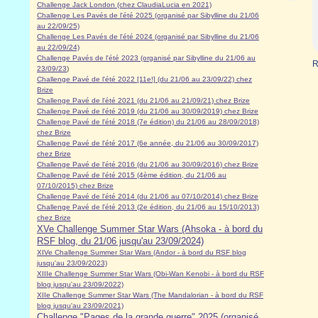
Challenge Jack London (chez ClaudiaLucia en 2021)
Challenge Les Pavés de l'été 2025 (organisé par Sibylline du 21/06
au 22/09/25)
Challenge Les Pavés de l'été 2024 (organisé par Sibylline du 21/06
au 22/09/24)
Challenge Pavés de l'été 2023 (organisé par Sibylline du 21/06 au
R
23/09/23
)
Challenge Pavé de l'été 2022 [11e!] (du 21/06 au 23/09/22) chez
Brize
Challenge Pavé de l'été 2021 (du 21/06 au 21/09/21) chez Brize
Challenge Pavé de l'été 2019 (du 21/06 au 30/09/2019) chez Brize
Challenge Pavé de l'été 2018 (7e édition) du 21/06 au 28/09/2018)
chez Brize
Challenge Pavé de l'été 2017 (6e année, du 21/06 au 30/09/2017)
chez Brize
Challenge Pavé de l'été 2016 (du 21/06 au 30/09/2016) chez Brize
Challenge Pavé de l'été 2015 (4ème édition, du 21/06 au
07/10/2015) chez Brize
Challenge Pavé de l'été 2014 (du 21/06 au 07/10/2014) chez Brize
Challenge Pavé de l'été 2013 (2e édition, du 21/06 au 15/10/2013)
chez Brize
XVe Challenge Summer Star Wars (Ahsoka - à bord du
RSF blog, du 21/06 jusqu'au 23/09/2024)
XIVe Challenge Summer Star Wars (Andor - à bord du RSF blog
jusqu'au 23/09/2023)
XIIIe Challenge Summer Star Wars (Obi-Wan Kenobi - à bord du RSF
blog jusqu'au 23/09/2022)
XIIe Challenge Summer Star Wars (The Mandalorian - à bord du RSF
blog jusqu'au 23/09/2021)
Challenge "Pages de la grande guerre" 2025 (organisé