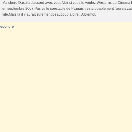
Ma chère Dasola d'accord avec vous.Voir si vous le voulez Westerns au Cinéma
en septembre 2007.Pas vu le spectacle de Py,mais très probablement j'aurais za
vite.Mais là il y aurait sûrement beaucoup à dire...A bientôt.
épondre