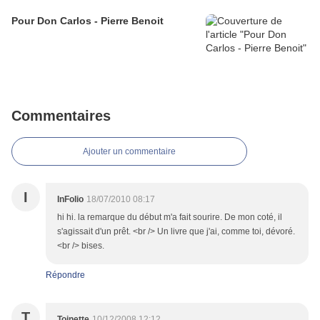
Pour Don Carlos - Pierre Benoit
Commentaires
Ajouter un commentaire
I
InFolio
18/07/2010 08:17
hi hi. la remarque du début m'a fait sourire. De mon coté, il
s'agissait d'un prêt. <br /> Un livre que j'ai, comme toi, dévoré.
<br /> bises.
Répondre
T
Toinette
10/12/2008 12:12