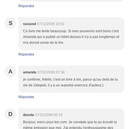
Répondre
S
saxaoul
07/11/2008 10:02
Ce livre me tente beaucoup. Si mes souvenirs sont bons c'est
Amanda qui a publié un billet dessus il n'y a pas longtemps et
m'a donné envie de le lire.
Répondre
A
amanda
07/11/2008 07:56
je confirme, Aifelle, c'est un livre à lire, parce qu'au delà de la
vie de Zatopek, il y a un superbe exercice d'auteur;)
Répondre
D
dasola
07/11/2008 06:19
Bonjour, merci pour ton com. Je constate que tu as écouté la
même émission que moi. J'ai entendu l'enthousiasme des