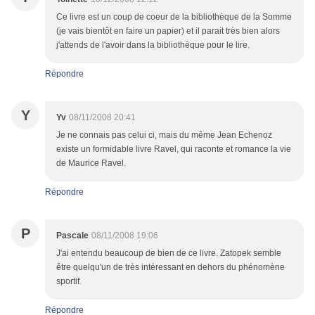
Ce livre est un coup de coeur de la bibliothèque de la Somme
(je vais bientôt en faire un papier) et il parait très bien alors
j'attends de l'avoir dans la bibliothèque pour le lire.
Répondre
Y
Yv
08/11/2008 20:41
Je ne connais pas celui ci, mais du même Jean Echenoz
existe un formidable livre Ravel, qui raconte et romance la vie
de Maurice Ravel.
Répondre
P
Pascale
08/11/2008 19:06
J'ai entendu beaucoup de bien de ce livre. Zatopek semble
être quelqu'un de très intéressant en dehors du phénomène
sportif.
Répondre