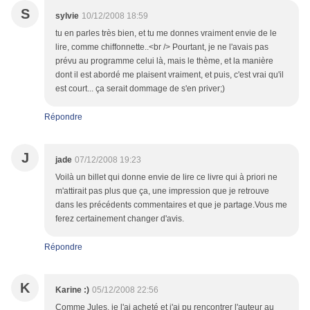
S
sylvie
10/12/2008 18:59
tu en parles très bien, et tu me donnes vraiment envie de le
lire, comme chiffonnette..<br /> Pourtant, je ne l'avais pas
prévu au programme celui là, mais le thème, et la manière
dont il est abordé me plaisent vraiment, et puis, c'est vrai qu'il
est court... ça serait dommage de s'en priver;)
Répondre
J
jade
07/12/2008 19:23
Voilà un billet qui donne envie de lire ce livre qui à priori ne
m'attirait pas plus que ça, une impression que je retrouve
dans les précédents commentaires et que je partage.Vous me
ferez certainement changer d'avis.
Répondre
K
Karine :)
05/12/2008 22:56
Comme Jules, je l'ai acheté et j'ai pu rencontrer l'auteur au