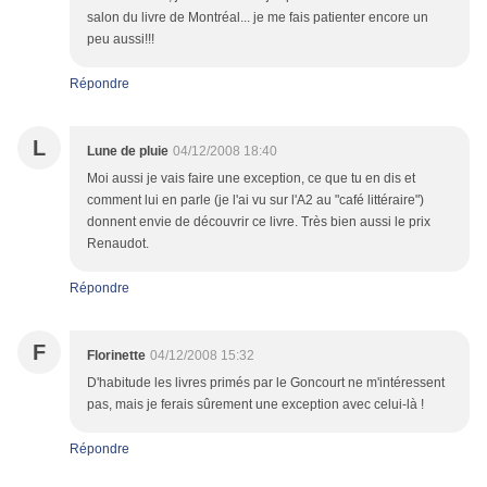
salon du livre de Montréal... je me fais patienter encore un
peu aussi!!!
Répondre
L
Lune de pluie
04/12/2008 18:40
Moi aussi je vais faire une exception, ce que tu en dis et
comment lui en parle (je l'ai vu sur l'A2 au "café littéraire")
donnent envie de découvrir ce livre. Très bien aussi le prix
Renaudot.
Répondre
F
Florinette
04/12/2008 15:32
D'habitude les livres primés par le Goncourt ne m'intéressent
pas, mais je ferais sûrement une exception avec celui-là !
Répondre