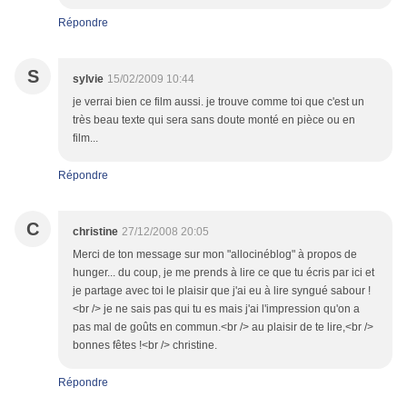
Répondre
S
sylvie
15/02/2009 10:44
je verrai bien ce film aussi. je trouve comme toi que c'est un
très beau texte qui sera sans doute monté en pièce ou en
film...
Répondre
C
christine
27/12/2008 20:05
Merci de ton message sur mon "allocinéblog" à propos de
hunger... du coup, je me prends à lire ce que tu écris par ici et
je partage avec toi le plaisir que j'ai eu à lire syngué sabour !
<br /> je ne sais pas qui tu es mais j'ai l'impression qu'on a
pas mal de goûts en commun.<br /> au plaisir de te lire,<br />
bonnes fêtes !<br /> christine.
Répondre