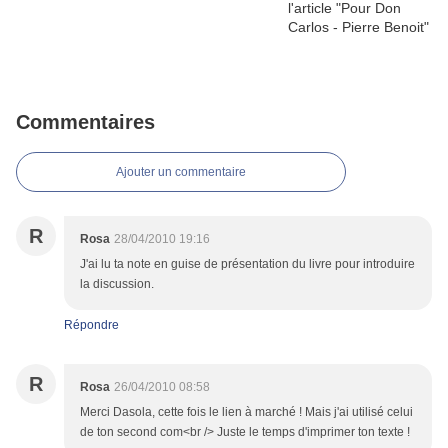
Commentaires
Ajouter un commentaire
R
Rosa
28/04/2010 19:16
J'ai lu ta note en guise de présentation du livre pour introduire
la discussion.
Répondre
R
Rosa
26/04/2010 08:58
Merci Dasola, cette fois le lien à marché ! Mais j'ai utilisé celui
de ton second com<br /> Juste le temps d'imprimer ton texte !