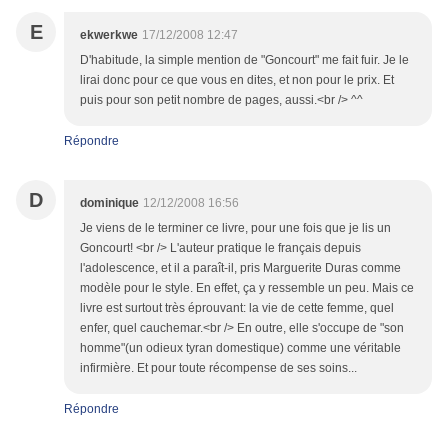
E
ekwerkwe
17/12/2008 12:47
D'habitude, la simple mention de "Goncourt" me fait fuir. Je le
lirai donc pour ce que vous en dites, et non pour le prix. Et
puis pour son petit nombre de pages, aussi.<br /> ^^
Répondre
D
dominique
12/12/2008 16:56
Je viens de le terminer ce livre, pour une fois que je lis un
Goncourt! <br /> L'auteur pratique le français depuis
l'adolescence, et il a paraît-il, pris Marguerite Duras comme
modèle pour le style. En effet, ça y ressemble un peu. Mais ce
livre est surtout très éprouvant: la vie de cette femme, quel
enfer, quel cauchemar.<br /> En outre, elle s'occupe de "son
homme"(un odieux tyran domestique) comme une véritable
infirmière. Et pour toute récompense de ses soins...
Répondre