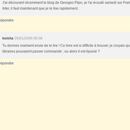
J'ai découvert récemment le blog de Georges Flipo, je l'ai écouté samedi sur Fra
Inter, il faut maintenant que je le lise rapidement..
épondre
keisha
05/01/2009 06:08
Tu donnes vraiment envie de le lire ! Ce livre est si difficile à trouver, je croyais qu
libraires pouvaient passer commande ; ou alors il est épuisé ?
épondre