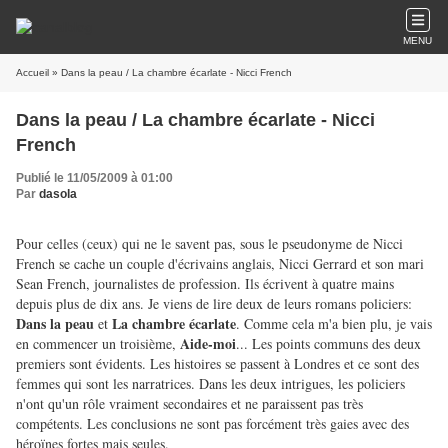
MENU
Accueil
» Dans la peau / La chambre écarlate - Nicci French
Dans la peau / La chambre écarlate - Nicci
French
Publié le 11/05/2009 à 01:00
Par
dasola
Pour celles (ceux) qui ne le savent pas, sous le pseudonyme de Nicci
French se cache un couple d'écrivains anglais, Nicci Gerrard et son mari
Sean French, journalistes de profession. Ils écrivent à quatre mains
depuis plus de dix ans. Je viens de lire deux de leurs romans policiers:
Dans la peau
La chambre écarlate
et
. Comme cela m'a bien plu, je vais
Aide-moi
en commencer un troisième,
... Les points communs des deux
premiers sont évidents. Les histoires se passent à Londres et ce sont des
femmes qui sont les narratrices. Dans les deux intrigues, les policiers
n'ont qu'un rôle vraiment secondaires et ne paraissent pas très
compétents. Les conclusions ne sont pas forcément très gaies avec des
héroïnes fortes mais seules.