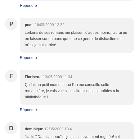
Répondre
P
pom'
16/05/2009 12:32
certains de ses romans me plaisent d'autres moins, j'aurai pu
en laisser sur un banc quoique ce genre de distraction ne
m'est jamais arrivé.
Répondre
F
Florinette
13/05/2009 11:34
Ça fait un petit moment que l'on me conseille cette
romancière, je vais voir si ces titres sont disponibles à la
bibliothèque !
Répondre
D
dominique
12/05/2009 13:41
J'ai lu " Dans la peau" et je me suis vraiment régalée! cet