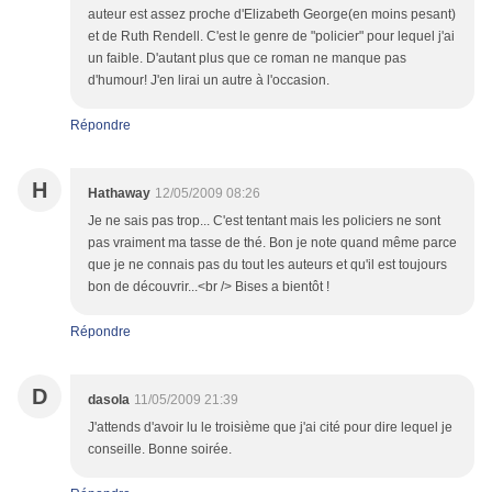
auteur est assez proche d'Elizabeth George(en moins pesant)
et de Ruth Rendell. C'est le genre de "policier" pour lequel j'ai
un faible. D'autant plus que ce roman ne manque pas
d'humour! J'en lirai un autre à l'occasion.
Répondre
H
Hathaway
12/05/2009 08:26
Je ne sais pas trop... C'est tentant mais les policiers ne sont
pas vraiment ma tasse de thé. Bon je note quand même parce
que je ne connais pas du tout les auteurs et qu'il est toujours
bon de découvrir...<br /> Bises a bientôt !
Répondre
D
dasola
11/05/2009 21:39
J'attends d'avoir lu le troisième que j'ai cité pour dire lequel je
conseille. Bonne soirée.