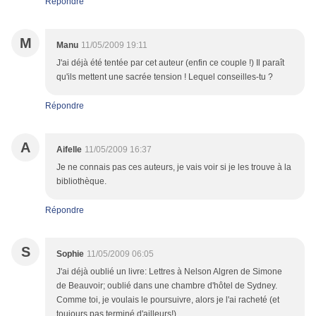
Répondre
M
Manu
11/05/2009 19:11
J'ai déjà été tentée par cet auteur (enfin ce couple !) Il paraît
qu'ils mettent une sacrée tension ! Lequel conseilles-tu ?
Répondre
A
Aifelle
11/05/2009 16:37
Je ne connais pas ces auteurs, je vais voir si je les trouve à la
bibliothèque.
Répondre
S
Sophie
11/05/2009 06:05
J'ai déjà oublié un livre: Lettres à Nelson Algren de Simone
de Beauvoir; oublié dans une chambre d'hôtel de Sydney.
Comme toi, je voulais le poursuivre, alors je l'ai racheté (et
toujours pas terminé d'ailleurs!)