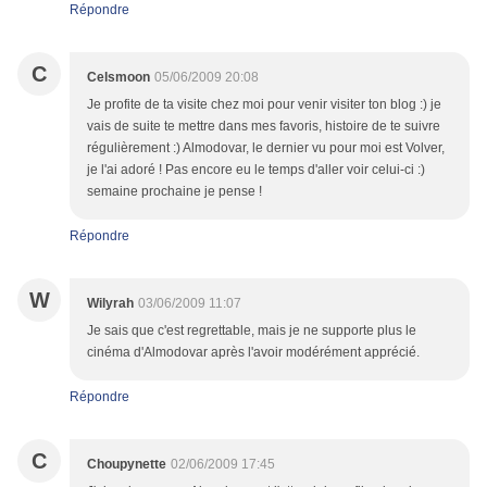
Répondre
C
Celsmoon
05/06/2009 20:08
Je profite de ta visite chez moi pour venir visiter ton blog :) je
vais de suite te mettre dans mes favoris, histoire de te suivre
régulièrement :) Almodovar, le dernier vu pour moi est Volver,
je l'ai adoré ! Pas encore eu le temps d'aller voir celui-ci :)
semaine prochaine je pense !
Répondre
W
Wilyrah
03/06/2009 11:07
Je sais que c'est regrettable, mais je ne supporte plus le
cinéma d'Almodovar après l'avoir modérément apprécié.
Répondre
C
Choupynette
02/06/2009 17:45