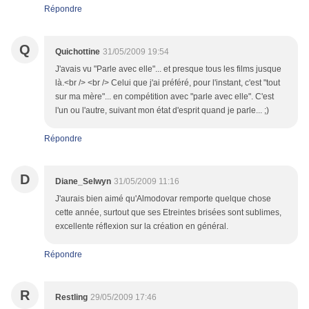
Répondre
Q
Quichottine
31/05/2009 19:54
J'avais vu "Parle avec elle"... et presque tous les films jusque
là.<br /> <br /> Celui que j'ai préféré, pour l'instant, c'est "tout
sur ma mère"... en compétition avec "parle avec elle". C'est
l'un ou l'autre, suivant mon état d'esprit quand je parle... ;)
Répondre
D
Diane_Selwyn
31/05/2009 11:16
J'aurais bien aimé qu'Almodovar remporte quelque chose
cette année, surtout que ses Etreintes brisées sont sublimes,
excellente réflexion sur la création en général.
Répondre
R
Restling
29/05/2009 17:46