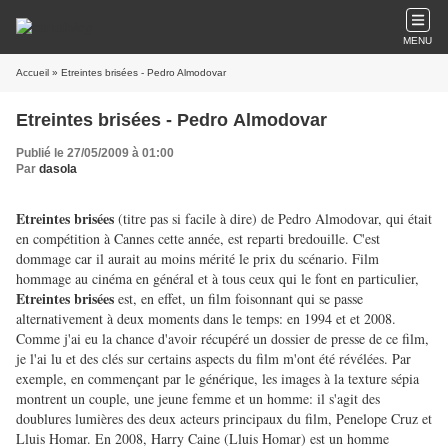
MENU
Accueil
» Etreintes brisées - Pedro Almodovar
Etreintes brisées - Pedro Almodovar
Publié le 27/05/2009 à 01:00
Par
dasola
Etreintes brisées
(titre pas si facile à dire) de Pedro Almodovar, qui était
en compétition à Cannes cette année, est reparti bredouille. C'est
dommage car il aurait au moins mérité le prix du scénario. Film
hommage au cinéma en général et à tous ceux qui le font en particulier,
Etreintes brisées
est, en effet, un film foisonnant qui se passe
alternativement
à deux moments dans le temps: en 1994 et et 2008.
Comme j'ai eu la chance d'avoir récupéré un dossier de presse de ce film,
je l'ai lu et des clés sur certains aspects du film m'ont été révélées.
Par
exemple, en commençant par le générique, les images à la texture sépia
montrent un couple, une jeune femme et un homme: il s'agit des
doublures lumières des deux acteurs principaux du film, Penelope Cruz et
Lluis Homar. En 2008, Harry Caine (Lluis Homar) est un homme