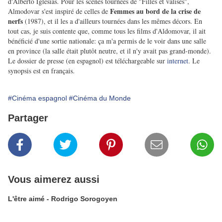
d'Alberto Iglesias. Pour les scènes tournées de "Filles et valises",
Femmes au bord de la crise de
Almodovar s'est inspiré de celles de
nerfs
(1987), et il les a d'ailleurs tournées dans les mêmes décors. En
tout cas, je suis contente que, comme tous les films d'Aldomovar, il ait
bénéficié d'une sortie nationale: ça m'a permis de le voir dans une salle
en province (la salle était plutôt neutre, et il n'y avait pas grand-monde).
Le dossier de presse (en espagnol) est téléchargeable sur
internet
. Le
synopsis est en français.
#Cinéma espagnol
#Cinéma du Monde
Partager
Vous aimerez aussi
L'être aimé - Rodrigo Sorogoyen