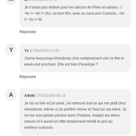
Je n'avais pas réalisé pour les décors de Filles et valises :-)
<br /> <br /> Oui, un bon film, avec ou sans prix Cannois...<br
/> <br /> M.
Répondre
Y
Ys
27/05/2009 07:20
J'aime beaucoup Almodovar, j'irai certainement voir ce film le
week end prochain. Elle est bien Penelope ?
Répondre
A
Aifelle
27/05/2009 06:18
Je l'ai vu hier et j'ai aimé, j'ai retrouvé tout ce qui me plaît chez
Almodovar, même si j'ai préféré Volver et Tout sur ma mère. Je
ne me suis jamais perdue dans l'histoire, malgré les allers-
retours et il aurait en effet amplement mérité le prix du
meilleur scénario.