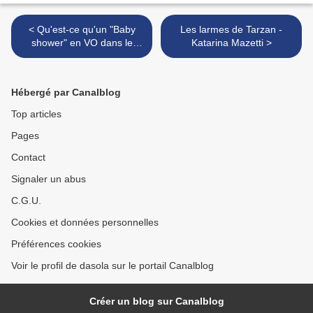
< Qu'est-ce qu'un "Baby
Les larmes de Tarzan -
shower" en VO dans le
Katarina Mazetti >
texte?
Hébergé par Canalblog
Top articles
Pages
Contact
Signaler un abus
C.G.U.
Cookies et données personnelles
Préférences cookies
Voir le profil de dasola sur le portail Canalblog
Créer un blog sur Canalblog