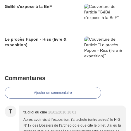
GéBé s'expose à la BnF
Le procès Papon - Riss (livre &
exposition)
Commentaires
Ajouter un commentaire
T
ta d loi du cine
28/02/2010 18:01
Après avoir visité l'exposition, j'ai acheté (entre autres) le H-S
N°17 des Dossiers de l'archéologie que cite le billet. J'ai eu la