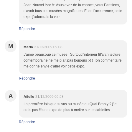
Jean Nouvel !<br /> Vous avez de la chance, vous Parisiens,
d'avoir tous ces musées magnifiques. Et en l'occurrence, cette
expo j'adorerais la voir...
Répondre
M
Meria
21/12/2009 09:08
J'aime beaucoup ce musée ! Surtout l'intérieur !(l'architecture
contemporaine ne me plait pas toujours :-( ) Ton commentaire
me donne envie d'aller voir cette expo.
Répondre
A
Aifelle
21/12/2009 05:53
La première fois que tu vas au musée du Quai Branly ? j'le
crois pas !!! une expo de plus à mettre sur les tablettes.
Répondre