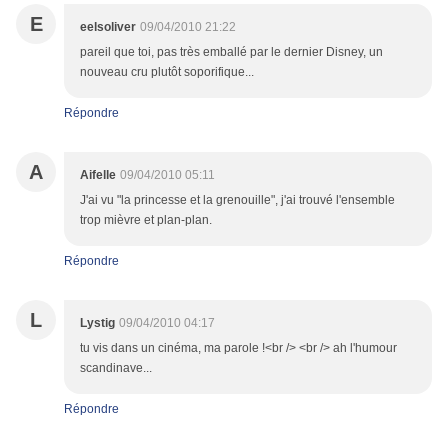
E
eelsoliver
09/04/2010 21:22
pareil que toi, pas très emballé par le dernier Disney, un
nouveau cru plutôt soporifique...
Répondre
A
Aifelle
09/04/2010 05:11
J'ai vu "la princesse et la grenouille", j'ai trouvé l'ensemble
trop mièvre et plan-plan.
Répondre
L
Lystig
09/04/2010 04:17
tu vis dans un cinéma, ma parole !<br /> <br /> ah l'humour
scandinave...
Répondre