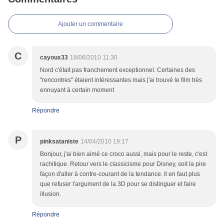
Ajouter un commentaire
C
cayoux33
18/06/2010 11:30
Nord c'était pas franchement exceptionnel. Certaines des
"rencontres" étaient intéressantes mais j'ai trouvé le film très
ennuyant à certain moment
Répondre
P
pinksataniste
14/04/2010 19:17
Bonjour, j'ai bien aimé ce croco aussi, mais pour le reste, c'est
rachitique. Retour vers le classicisme pour Disney, soit la pire
façon d'aller à contre-courant de la tendance. Il en faut plus
que refuser l'argument de la 3D pour se distinguer et faire
illusion.
Répondre