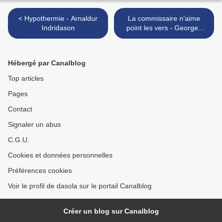
< Hypothermie - Arnaldur
La commissaire n'aime
Indridason
point les vers - Georges
Flipo >
Hébergé par Canalblog
Top articles
Pages
Contact
Signaler un abus
C.G.U.
Cookies et données personnelles
Préférences cookies
Voir le profil de dasola sur le portail Canalblog
Créer un blog sur Canalblog