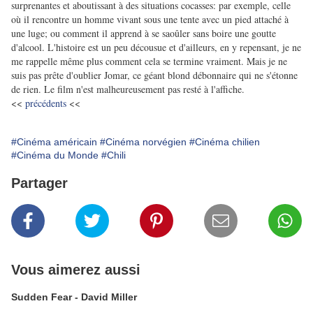
surprenantes et aboutissant à des situations cocasses: par exemple, celle
où il rencontre un homme vivant sous une tente avec un pied attaché à
une luge; ou comment il apprend à se saoûler sans boire une goutte
d'alcool. L'histoire est un peu décousue et d'ailleurs, en y repensant, je ne
me rappelle même plus comment cela se termine vraiment. Mais je ne
suis pas prête d'oublier Jomar, ce géant blond débonnaire qui ne s'étonne
de rien. Le film n'est malheureusement pas resté à l'affiche.
<<
précédents
<<
#Cinéma américain
#Cinéma norvégien
#Cinéma chilien
#Cinéma du Monde
#Chili
Partager
Vous aimerez aussi
Sudden Fear - David Miller