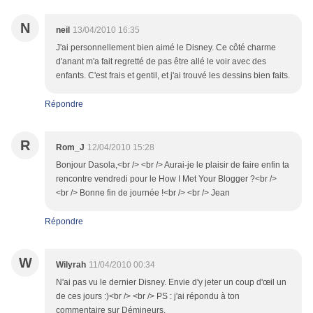
N
neil
13/04/2010 16:35
J'ai personnellement bien aimé le Disney. Ce côté charme
d'anant m'a fait regretté de pas être allé le voir avec des
enfants. C'est frais et gentil, et j'ai trouvé les dessins bien faits.
Répondre
R
Rom_J
12/04/2010 15:28
Bonjour Dasola,<br /> <br /> Aurai-je le plaisir de faire enfin ta
rencontre vendredi pour le How I Met Your Blogger ?<br />
<br /> Bonne fin de journée !<br /> <br /> Jean
Répondre
W
Wilyrah
11/04/2010 00:34
N'ai pas vu le dernier Disney. Envie d'y jeter un coup d'œil un
de ces jours :)<br /> <br /> PS : j'ai répondu à ton
commentaire sur Démineurs.