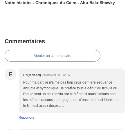
Notre histoire : Chroniques du Caire - Abu Bakr Shawky
Commentaires
Ajouter un commentaire
E
Ed(isdead)
20/05/2010 14:16
Pour ma part, je n'aime pas trop cette dernière séquence
abrupte et symbolique. Je préfère tout le début du film, là où
l'on se sent un peu perdu.<br /> Même si nous n'avons pas
les mêmes raisons, notre jugement d'ensemble est identique :
le film est assez décevant.
Répondre