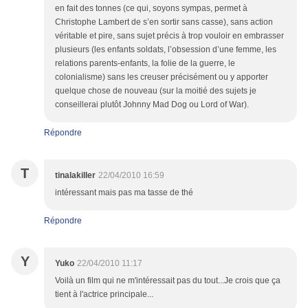
en fait des tonnes (ce qui, soyons sympas, permet à
Christophe Lambert de s’en sortir sans casse), sans action
véritable et pire, sans sujet précis à trop vouloir en embrasser
plusieurs (les enfants soldats, l’obsession d’une femme, les
relations parents-enfants, la folie de la guerre, le
colonialisme) sans les creuser précisément ou y apporter
quelque chose de nouveau (sur la moitié des sujets je
conseillerai plutôt Johnny Mad Dog ou Lord of War).
Répondre
T
tinalakiller
22/04/2010 16:59
intéressant mais pas ma tasse de thé
Répondre
Y
Yuko
22/04/2010 11:17
Voilà un film qui ne m'intéressait pas du tout...Je crois que ça
tient à l'actrice principale...