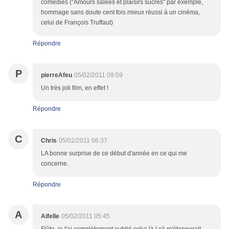
comédies ("Amours salées et plaisirs sucrés" par exemple,
hommage sans doute cent fois mieux réussi à un cinéma,
celui de François Truffaut)
Répondre
P
pierreAfeu
05/02/2011 09:59
Un très joli film, en effet !
Répondre
C
Chris
05/02/2011 06:37
LA bonne surprise de ce début d'année en ce qui me
concerne.
Répondre
A
Aifelle
05/02/2011 05:45