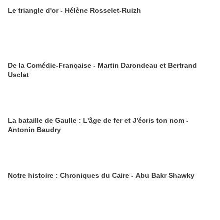
Le triangle d'or - Hélène Rosselet-Ruizh
De la Comédie-Française - Martin Darondeau et Bertrand
Usclat
La bataille de Gaulle : L'âge de fer et J'écris ton nom -
Antonin Baudry
Notre histoire : Chroniques du Caire - Abu Bakr Shawky