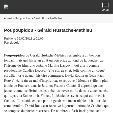
MENU
Accueil
» Poupoupidou - Gérald Hustache-Mathieu
Poupoupidou - Gérald Hustache-Mathieu
Publié le 05/02/2011 à 01:00
Par
dasola
Poupoupidou
de Gérald Hustache-Mathieu ressemble à un bonbon
fondant mais qui laisse un goût un peu acide au fond de la bouche, car
l'héroïne du film, une certaine Martine Langevin qui a pris comme
pseudonyme Candice Lecoeur (elle est, en effet, jolie comme un coeur)
est déjà morte quand l'histoire commence. David Rousseau (Jean-Paul
Rouve), écrivain en mal d'inspiration, se retrouve à Mouthe (ville la plus
froide de France), dans le Jura, en Franche-Comté. Il apprend qu'une
jeune femme, célébrité locale, a été retrouvée morte dans la zone franche
qui sépare la Suisse de la France. Il décide de savoir ce qui est arrivé à
Candice. Il est aidé en cela par un gendarme inconsolable de la mort de
cette dernière. David Rousseau retrouve le journal intime de Candice, qui
se compose de plusieurs carnets. De nombreux flash-back ponctuant le