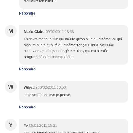
d'ailleurs ton billet...
Répondre
M
Marie-Claire
09/02/2011 13:38
C'est vraiment un film qui mérite qu'on aille au cinéma, ce qui
rassure sur la qualité du cinéma français.<br /> Vous me
mettez en appétit pour Angèle et Tony qui est bientôt
programmé dans mon quartier.
Répondre
W
Wilyrah
09/02/2011 10:50
Je le verrais en dvd je pense.
Répondre
Y
Yv
08/02/2011 15:21