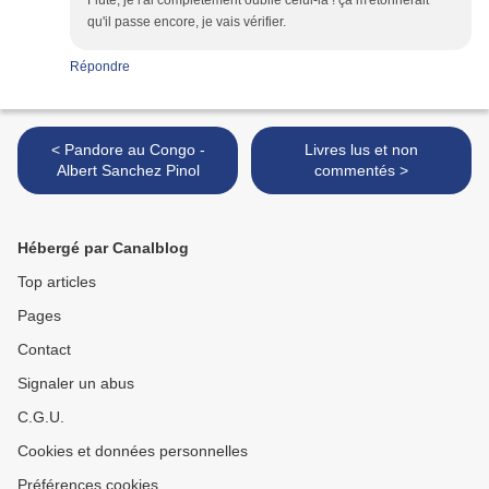
Flûte, je l'ai complètement oublié celui-là ! çà m'étonnerait
qu'il passe encore, je vais vérifier.
Répondre
< Pandore au Congo -
Livres lus et non
Albert Sanchez Pinol
commentés >
Hébergé par Canalblog
Top articles
Pages
Contact
Signaler un abus
C.G.U.
Cookies et données personnelles
Préférences cookies