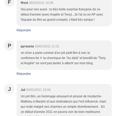
F
ffred
06/02/2011 16:09
Oui pour moi aussi : la très belle surprise française de ce
début d'année (avec Angèle et Tony)...Je l'ai vu en AP avec
l'équipe du film au grand complet, c'était très sympa !
Répondre
P
pyrausta
06/02/2011 11:01
on m'en a parle comme d'un joli petit film à voir..tu
confirmes<br /> la chronique de "Au delà" et bientôt de "Tony
et Angèle" ne vont pas tarder à atterrir sur mon blog.
Répondre
J
Jul
05/02/2011 16:06
Un joli film, un hommage amusant et amusé de Hustache-
Mathieu à Marylin et aux réalisateurs qui l'ont influencé, mais
qui reste malgré ses charmes un simple divertissement... En
ce début d'année 2011 on pourra voir de bien meilleures