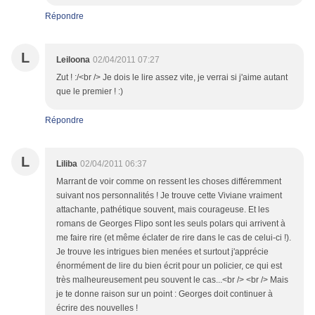
Répondre
L
Leiloona
02/04/2011 07:27
Zut ! :/<br /> Je dois le lire assez vite, je verrai si j'aime autant
que le premier ! :)
Répondre
L
Liliba
02/04/2011 06:37
Marrant de voir comme on ressent les choses différemment
suivant nos personnalités ! Je trouve cette Viviane vraiment
attachante, pathétique souvent, mais courageuse. Et les
romans de Georges Flipo sont les seuls polars qui arrivent à
me faire rire (et même éclater de rire dans le cas de celui-ci !).
Je trouve les intrigues bien menées et surtout j'apprécie
énormément de lire du bien écrit pour un policier, ce qui est
très malheureusement peu souvent le cas...<br /> <br /> Mais
je te donne raison sur un point : Georges doit continuer à
écrire des nouvelles !