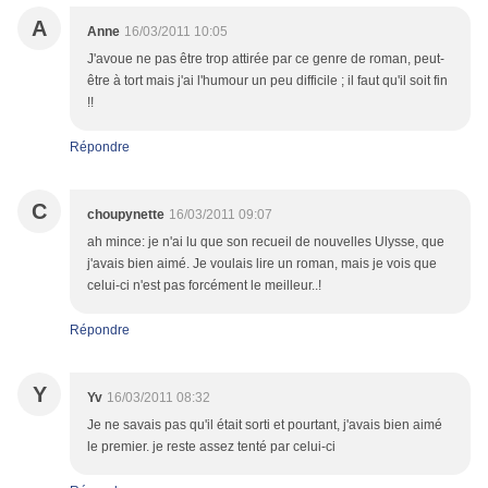
A
Anne
16/03/2011 10:05
J'avoue ne pas être trop attirée par ce genre de roman, peut-
être à tort mais j'ai l'humour un peu difficile ; il faut qu'il soit fin
!!
Répondre
C
choupynette
16/03/2011 09:07
ah mince: je n'ai lu que son recueil de nouvelles Ulysse, que
j'avais bien aimé. Je voulais lire un roman, mais je vois que
celui-ci n'est pas forcément le meilleur..!
Répondre
Y
Yv
16/03/2011 08:32
Je ne savais pas qu'il était sorti et pourtant, j'avais bien aimé
le premier. je reste assez tenté par celui-ci