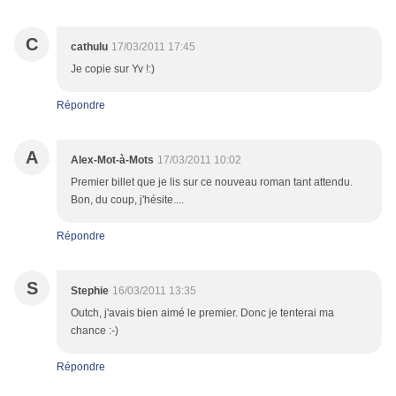
C
cathulu
17/03/2011 17:45
Je copie sur Yv !:)
Répondre
A
Alex-Mot-à-Mots
17/03/2011 10:02
Premier billet que je lis sur ce nouveau roman tant attendu.
Bon, du coup, j'hésite....
Répondre
S
Stephie
16/03/2011 13:35
Outch, j'avais bien aimé le premier. Donc je tenterai ma
chance :-)
Répondre