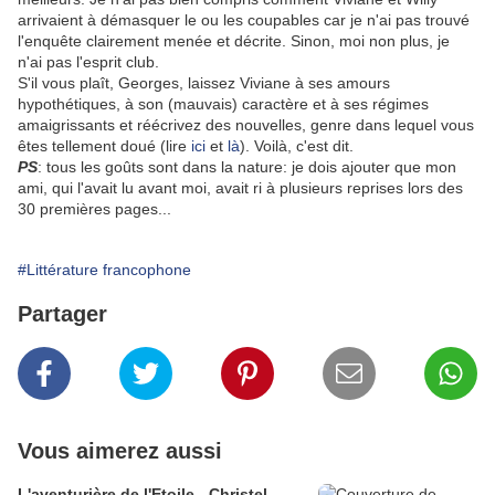
arrivaient à démasquer le ou les coupables car je n'ai pas trouvé
l'enquête clairement menée et décrite. Sinon, moi non plus, je
n'ai pas l'esprit club.
S'il vous plaît, Georges, laissez Viviane à ses amours
hypothétiques, à son (mauvais) caractère et à ses régimes
amaigrissants et réécrivez des nouvelles, genre dans lequel vous
êtes tellement doué (lire
ici
et
là
). Voilà, c'est dit.
PS
: tous les goûts sont dans la nature: je dois ajouter que mon
ami, qui l'avait lu avant moi, avait ri à plusieurs reprises lors des
30 premières pages...
#Littérature francophone
Partager
Vous aimerez aussi
L'aventurière de l'Etoile - Christel