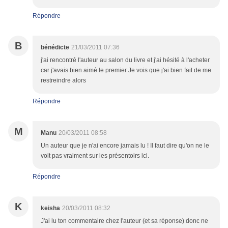
Répondre
B
bénédicte
21/03/2011 07:36
j'ai rencontré l'auteur au salon du livre et j'ai hésité à l'acheter
car j'avais bien aimé le premier Je vois que j'ai bien fait de me
restreindre alors
Répondre
M
Manu
20/03/2011 08:58
Un auteur que je n'ai encore jamais lu ! Il faut dire qu'on ne le
voit pas vraiment sur les présentoirs ici.
Répondre
K
keisha
20/03/2011 08:32
J'ai lu ton commentaire chez l'auteur (et sa réponse) donc ne