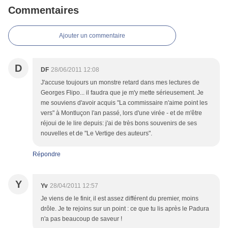
Commentaires
Ajouter un commentaire
D
DF
28/06/2011 12:08
J'accuse toujours un monstre retard dans mes lectures de
Georges Flipo... il faudra que je m'y mette sérieusement. Je
me souviens d'avoir acquis "La commissaire n'aime point les
vers" à Montluçon l'an passé, lors d'une virée - et de m'être
réjoui de le lire depuis: j'ai de très bons souvenirs de ses
nouvelles et de "Le Vertige des auteurs".
Répondre
Y
Yv
28/04/2011 12:57
Je viens de le finir, il est assez différent du premier, moins
drôle. Je te rejoins sur un point : ce que tu lis après le Padura
n'a pas beaucoup de saveur !