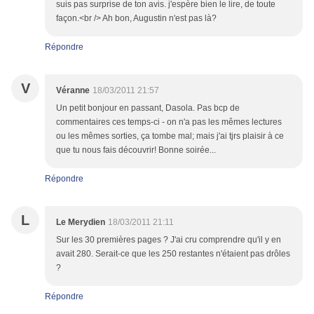
suis pas surprise de ton avis. j'espère bien le lire, de toute
façon.<br /> Ah bon, Augustin n'est pas là?
Répondre
V
Véranne
18/03/2011 21:57
Un petit bonjour en passant, Dasola. Pas bcp de
commentaires ces temps-ci - on n'a pas les mêmes lectures
ou les mêmes sorties, ça tombe mal; mais j'ai tjrs plaisir à ce
que tu nous fais découvrir! Bonne soirée...
Répondre
L
Le Merydien
18/03/2011 21:11
Sur les 30 premières pages ? J'ai cru comprendre qu'il y en
avait 280. Serait-ce que les 250 restantes n'étaient pas drôles
?
Répondre