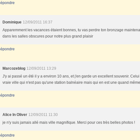
épondre
Dominique
12/09/2011 16:37
Apparemment les vacances étaient bonnes, tu vas perdre ton bronzage maintena
dans les salles obscures pour notre plus grand plaisir
épondre
Marcozeblog
12/09/2011 13:29
J'y ai passé un été il y a environ 10 ans, et j'en garde un excellent souvenir. Celui
vraie ville qui n'est pas qu'une station balnéaire mais qui en est une quand mêm
épondre
Alice In Oliver
12/09/2011 11:30
je n'y suis jamais allé mais ville magnifique. Merci pour ces très belles photos !
épondre