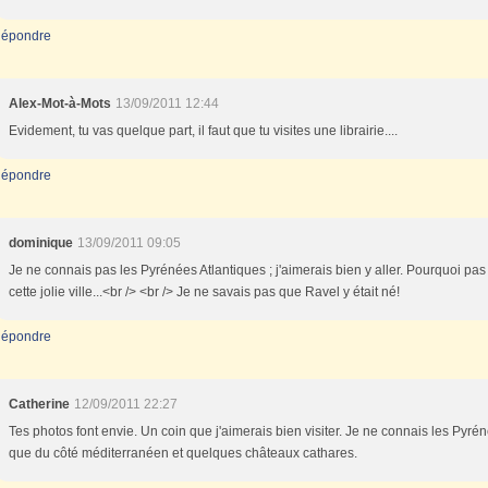
épondre
Alex-Mot-à-Mots
13/09/2011 12:44
Evidement, tu vas quelque part, il faut que tu visites une librairie....
épondre
dominique
13/09/2011 09:05
Je ne connais pas les Pyrénées Atlantiques ; j'aimerais bien y aller. Pourquoi pa
cette jolie ville...<br /> <br /> Je ne savais pas que Ravel y était né!
épondre
Catherine
12/09/2011 22:27
Tes photos font envie. Un coin que j'aimerais bien visiter. Je ne connais les Pyré
que du côté méditerranéen et quelques châteaux cathares.