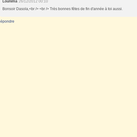
Lounima
26/12/2012 00:10
Bonsoir Dasola,<br /> <br /> Très bonnes fêtes de fin d'année à toi aussi.
épondre