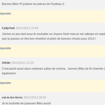
Bonnes fêtes !!!! (j'adore les pièces de Feydeau !)
épondre
Callyrhoé
26/12/2012 16:09
J'arrive un peu tard pour te souhaiter un Joyeux Noël mais je me rattrape en esp
que tu passes un très bon réveillon et plein de bonnes choses pour 2013 !
épondre
Aifelle
26/12/2012 12:20
C'est pareil aussi dans certaines salles de cinéma .. bonnes fêtes de fin d'année à
également.
épondre
val-m-les-livres
26/12/2012 09:20
Je te souhaite de joyeuses fêtes aussi!