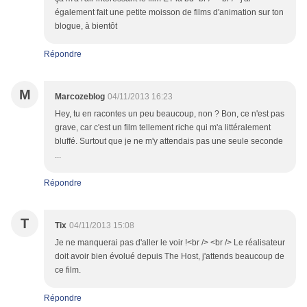
également fait une petite moisson de films d'animation sur ton
blogue, à bientôt
Répondre
M
Marcozeblog
04/11/2013 16:23
Hey, tu en racontes un peu beaucoup, non ? Bon, ce n'est pas
grave, car c'est un film tellement riche qui m'a littéralement
bluffé. Surtout que je ne m'y attendais pas une seule seconde
...
Répondre
T
Tix
04/11/2013 15:08
Je ne manquerai pas d'aller le voir !<br /> <br /> Le réalisateur
doit avoir bien évolué depuis The Host, j'attends beaucoup de
ce film.
Répondre