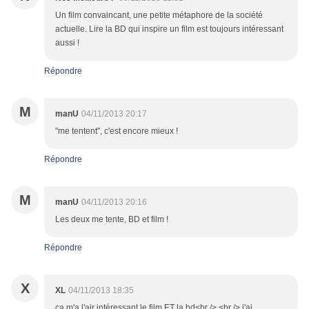
Un film convaincant, une petite métaphore de la société
actuelle. Lire la BD qui inspire un film est toujours intéressant
aussi !
Répondre
M
manU
04/11/2013 20:17
"me tentent", c'est encore mieux !
Répondre
M
manU
04/11/2013 20:16
Les deux me tente, BD et film !
Répondre
X
XL
04/11/2013 18:35
ça m'a l'air intéressant le film ET la bd<br /> <br /> j'ai