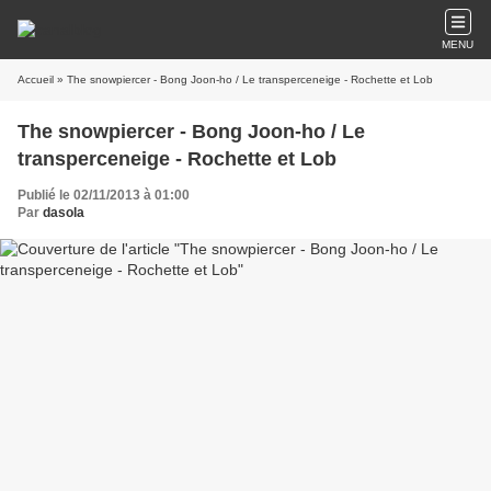
MENU
Accueil
» The snowpiercer - Bong Joon-ho / Le transperceneige - Rochette et Lob
The snowpiercer - Bong Joon-ho / Le
transperceneige - Rochette et Lob
Publié le 02/11/2013 à 01:00
Par
dasola