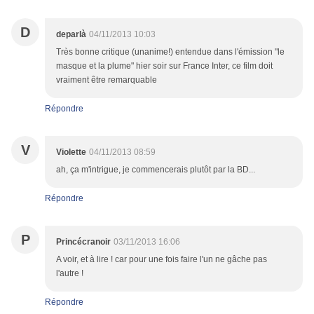
D
deparlà
04/11/2013 10:03
Très bonne critique (unanime!) entendue dans l'émission "le
masque et la plume" hier soir sur France Inter, ce film doit
vraiment être remarquable
Répondre
V
Violette
04/11/2013 08:59
ah, ça m'intrigue, je commencerais plutôt par la BD...
Répondre
P
Princécranoir
03/11/2013 16:06
A voir, et à lire ! car pour une fois faire l'un ne gâche pas
l'autre !
Répondre