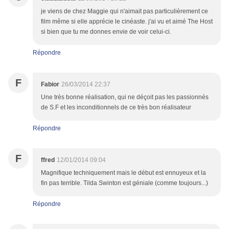
je viens de chez Maggie qui n'aimait pas particulièrement ce
film même si elle apprécie le cinéaste. j'ai vu et aimé The Host
si bien que tu me donnes envie de voir celui-ci.
Répondre
F
Fabior
26/03/2014 22:37
Une très bonne réalisation, qui ne déçoit pas les passionnés
de S.F et les inconditionnels de ce très bon réalisateur
Répondre
F
ffred
12/01/2014 09:04
Magnifique techniquement mais le début est ennuyeux et la
fin pas terrible. Tilda Swinton est géniale (comme toujours...)
Répondre