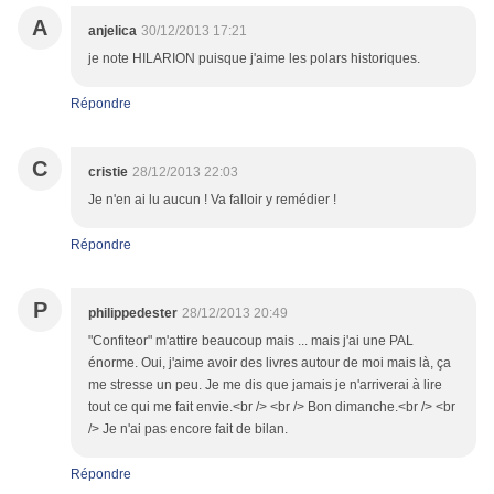
A
anjelica
30/12/2013 17:21
je note HILARION puisque j'aime les polars historiques.
Répondre
C
cristie
28/12/2013 22:03
Je n'en ai lu aucun ! Va falloir y remédier !
Répondre
P
philippedester
28/12/2013 20:49
"Confiteor" m'attire beaucoup mais ... mais j'ai une PAL
énorme. Oui, j'aime avoir des livres autour de moi mais là, ça
me stresse un peu. Je me dis que jamais je n'arriverai à lire
tout ce qui me fait envie.<br /> <br /> Bon dimanche.<br /> <br
/> Je n'ai pas encore fait de bilan.
Répondre