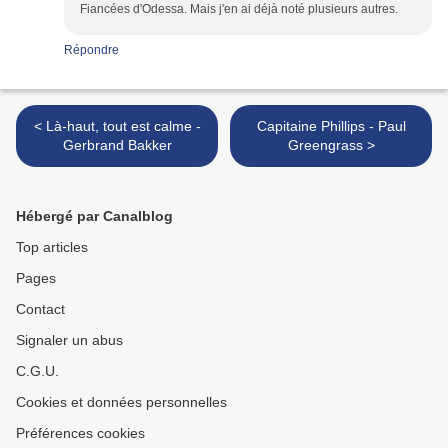
Fiancées d'Odessa. Mais j'en ai déjà noté plusieurs autres.
Répondre
< Là-haut, tout est calme -
Capitaine Phillips - Paul
Gerbrand Bakker
Greengrass >
Hébergé par Canalblog
Top articles
Pages
Contact
Signaler un abus
C.G.U.
Cookies et données personnelles
Préférences cookies