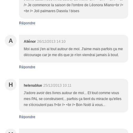
/> Je commence la saison de l'ombre de Léonora Miano<br />
<br /> Joli palmares Dasola ! bises
Répondre
A
Aliénor
26/12/2013 14:10
Moi aussi j'en ai tout autour de moi. J'aime mais parfois ça me
décourage car je me dis que je n'en viendrai jamais à bout.
Répondre
H
helenablue
25/12/2013 10:11
J'adore avoir des livres autour de moi... Et tout comme vous
mes PAL se construisent... parfois ça tient du miracle qu'elles
ne s'écroulent pas !!<br /> <br /> Bon Noël à vous...
Répondre