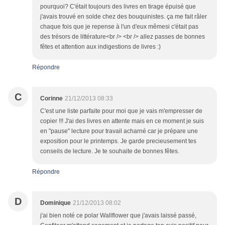
pourquoi? C'était toujours des livres en tirage épuisé que
j'avais trouvé en solde chez des bouquinistes. ça me fait râler
chaque fois que je repense à l'un d'eux mêmesi c'était pas
des trésors de littérature<br /> <br /> allez passes de bonnes
fêtes et attention aux indigestions de livres :)
Répondre
C
Corinne
21/12/2013 08:33
C'est une liste parfaite pour moi que je vais m'empresser de
copier !!! J'ai des livres en attente mais en ce moment je suis
en "pause" lecture pour travail acharné car je prépare une
exposition pour le printemps. Je garde precieusement tes
conseils de lecture. Je te souhaite de bonnes fêtes.
Répondre
D
Dominique
21/12/2013 08:02
j'ai bien noté ce polar Wallflower que j'avais laissé passé,