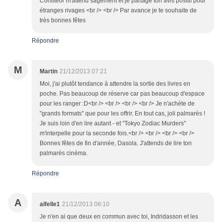
Confiteor m'attend sagement et je partage ton avis positif pour
étranges rivages <br /> <br /> Par avance je te souhaite de
très bonnes fêtes
Répondre
M
Martin
21/12/2013 07:21
Moi, j'ai plutôt tendance à attendre la sortie des livres en
poche. Pas beaucoup de réserve car pas beaucoup d'espace
pour les ranger :D<br /> <br /> <br /> <br /> Je n'achète de
"grands formats" que pour les offrir. En tout cas, joli palmarès !
Je suis loin d'en lire autant - et "Tokyo Zodiac Murders"
m'interpelle pour la seconde fois.<br /> <br /> <br /> <br />
Bonnes fêtes de fin d'année, Dasola. J'attends de lire ton
palmarès cinéma.
Répondre
A
aifelle1
21/12/2013 06:10
Je n'en ai que deux en commun avec toi, Indridasson et les