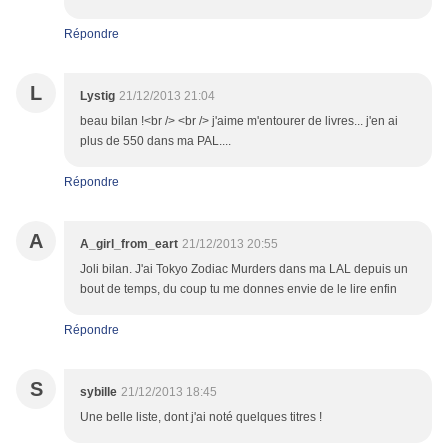
Répondre
L
Lystig
21/12/2013 21:04
beau bilan !<br /> <br /> j'aime m'entourer de livres... j'en ai
plus de 550 dans ma PAL....
Répondre
A
A_girl_from_eart
21/12/2013 20:55
Joli bilan. J'ai Tokyo Zodiac Murders dans ma LAL depuis un
bout de temps, du coup tu me donnes envie de le lire enfin
Répondre
S
sybille
21/12/2013 18:45
Une belle liste, dont j'ai noté quelques titres !