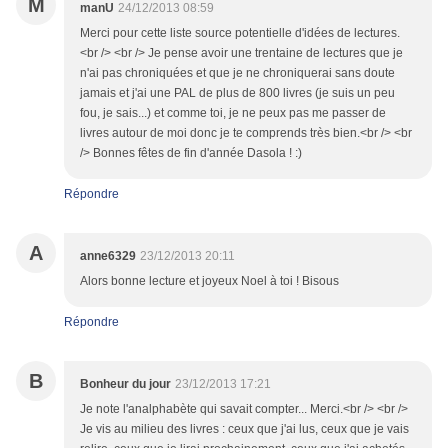
M
manU
24/12/2013 08:59
Merci pour cette liste source potentielle d'idées de lectures.
<br /> <br /> Je pense avoir une trentaine de lectures que je
n'ai pas chroniquées et que je ne chroniquerai sans doute
jamais et j'ai une PAL de plus de 800 livres (je suis un peu
fou, je sais...) et comme toi, je ne peux pas me passer de
livres autour de moi donc je te comprends très bien.<br /> <br
/> Bonnes fêtes de fin d'année Dasola ! :)
Répondre
A
anne6329
23/12/2013 20:11
Alors bonne lecture et joyeux Noel à toi ! Bisous
Répondre
B
Bonheur du jour
23/12/2013 17:21
Je note l'analphabète qui savait compter... Merci.<br /> <br />
Je vis au milieu des livres : ceux que j'ai lus, ceux que je vais