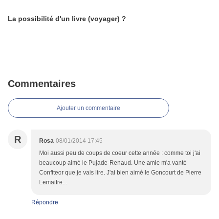
La possibilité d'un livre (voyager) ?
Commentaires
Ajouter un commentaire
R
Rosa
08/01/2014 17:45
Moi aussi peu de coups de coeur cette année : comme toi j'ai
beaucoup aimé le Pujade-Renaud. Une amie m'a vanté
Confiteor que je vais lire. J'ai bien aimé le Goncourt de Pierre
Lemaitre...
Répondre