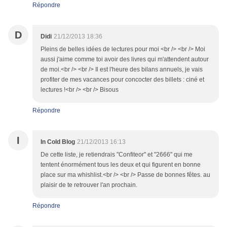
Répondre
D
Didi
21/12/2013 18:36
Pleins de belles idées de lectures pour moi <br /> <br /> Moi
aussi j'aime comme toi avoir des livres qui m'attendent autour
de moi.<br /> <br /> Il est l'heure des bilans annuels, je vais
profiter de mes vacances pour concocter des billets : ciné et
lectures !<br /> <br /> Bisous
Répondre
I
In Cold Blog
21/12/2013 16:13
De cette liste, je retiendrais "Confiteor" et "2666" qui me
tentent énormément tous les deux et qui figurent en bonne
place sur ma whishlist.<br /> <br /> Passe de bonnes fêtes. au
plaisir de te retrouver l'an prochain.
Répondre