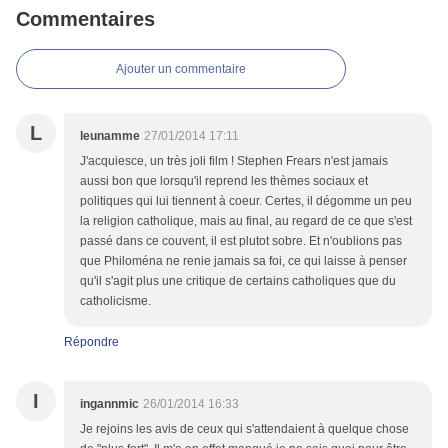
Commentaires
Ajouter un commentaire
L
leunamme
27/01/2014 17:11
J'acquiesce, un très joli film ! Stephen Frears n'est jamais
aussi bon que lorsqu'il reprend les thèmes sociaux et
politiques qui lui tiennent à coeur. Certes, il dégomme un peu
la religion catholique, mais au final, au regard de ce que s'est
passé dans ce couvent, il est plutot sobre. Et n'oublions pas
que Philoména ne renie jamais sa foi, ce qui laisse à penser
qu'il s'agit plus une critique de certains catholiques que du
catholicisme.
Répondre
I
ingannmic
26/01/2014 16:33
Je rejoins les avis de ceux qui s'attendaient à quelque chose