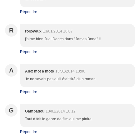
Répondre
R
roijoyeux
13/01/2014 18:07
j'aime bien Judi Dench dans "James Bond" !!
Répondre
A
Alex mot a mots
13/01/2014 13:00
Je ne savais pas qu'il était tiré d'un roman.
Répondre
G
Gambadou
13/01/2014 10:12
Tout à fait le genre de film qui me plaira.
Répondre