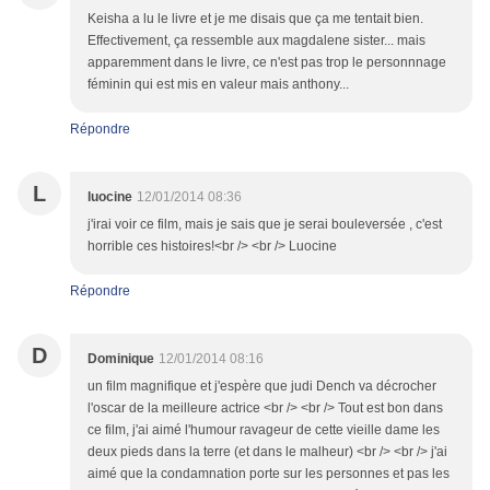
Keisha a lu le livre et je me disais que ça me tentait bien.
Effectivement, ça ressemble aux magdalene sister... mais
apparemment dans le livre, ce n'est pas trop le personnnage
féminin qui est mis en valeur mais anthony...
Répondre
L
luocine
12/01/2014 08:36
j'irai voir ce film, mais je sais que je serai bouleversée , c'est
horrible ces histoires!<br /> <br /> Luocine
Répondre
D
Dominique
12/01/2014 08:16
un film magnifique et j'espère que judi Dench va décrocher
l'oscar de la meilleure actrice <br /> <br /> Tout est bon dans
ce film, j'ai aimé l'humour ravageur de cette vieille dame les
deux pieds dans la terre (et dans le malheur) <br /> <br /> j'ai
aimé que la condamnation porte sur les personnes et pas les