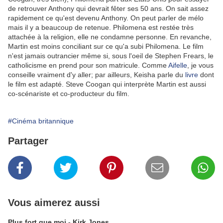
de retrouver Anthony qui devrait fêter ses 50 ans. On sait assez
rapidement ce qu'est devenu Anthony. On peut parler de mélo
mais il y a beaucoup de retenue. Philomena est restée très
attachée à la religion, elle ne condamne personne. En revanche,
Martin est moins conciliant sur ce qu'a subi Philomena. Le film
n'est jamais outrancier même si, sous l'oeil de Stephen Frears, le
catholicisme en prend pour son matricule. Comme
Aifelle
, je vous
conseille vraiment d'y aller; par ailleurs, Keisha parle du
livre
dont
le film est adapté. Steve Coogan qui interprète Martin est aussi
co-scénariste et co-producteur du film.
#Cinéma britannique
Partager
Vous aimerez aussi
Plus fort que moi - Kirk Jones