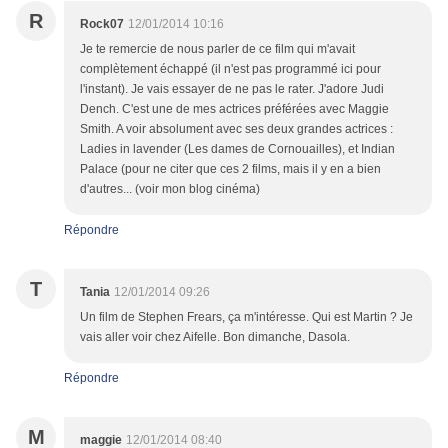
R
Rock07
12/01/2014 10:16
Je te remercie de nous parler de ce film qui m'avait
complètement échappé (il n'est pas programmé ici pour
l'instant). Je vais essayer de ne pas le rater. J'adore Judi
Dench. C'est une de mes actrices préférées avec Maggie
Smith. A voir absolument avec ses deux grandes actrices :
Ladies in lavender (Les dames de Cornouailles), et Indian
Palace (pour ne citer que ces 2 films, mais il y en a bien
d'autres... (voir mon blog cinéma)
Répondre
T
Tania
12/01/2014 09:26
Un film de Stephen Frears, ça m'intéresse. Qui est Martin ? Je
vais aller voir chez Aifelle. Bon dimanche, Dasola.
Répondre
M
maggie
12/01/2014 08:40