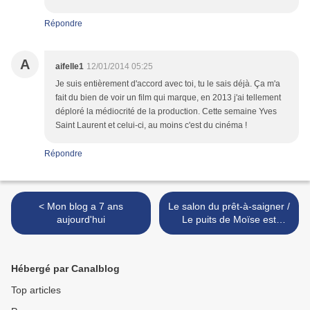
Répondre
A
aifelle1
12/01/2014 05:25
Je suis entièrement d'accord avec toi, tu le sais déjà. Ça m'a
fait du bien de voir un film qui marque, en 2013 j'ai tellement
déploré la médiocrité de la production. Cette semaine Yves
Saint Laurent et celui-ci, au moins c'est du cinéma !
Répondre
< Mon blog a 7 ans
Le salon du prêt-à-saigner /
aujourd'hui
Le puits de Moïse est
achevé - Joseph Bialot >
Hébergé par Canalblog
Top articles