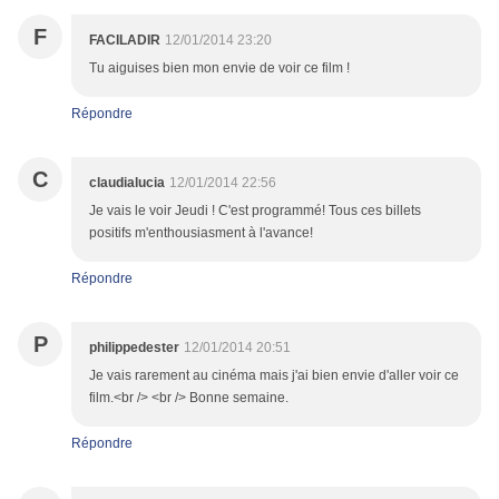
F
FACILADIR
12/01/2014 23:20
Tu aiguises bien mon envie de voir ce film !
Répondre
C
claudialucia
12/01/2014 22:56
Je vais le voir Jeudi ! C'est programmé! Tous ces billets
positifs m'enthousiasment à l'avance!
Répondre
P
philippedester
12/01/2014 20:51
Je vais rarement au cinéma mais j'ai bien envie d'aller voir ce
film.<br /> <br /> Bonne semaine.
Répondre