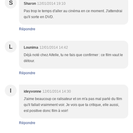
S
Sharon
12/01/2014 19:10
Pas trop le temps d'aller au cinéma en ce moment. J'attendrai
qu'il sorte en DVD.
Répondre
L
Lounima
12/01/2014 14:42
Déjà noté chez Aifelle, tu ne fais que confirmer : ce film vaut le
détour.
Répondre
I
ideyvonne
12/01/2014 14:30
J'aime beaucoup ce ralisateur et on m'a pas mal parlé du film
qu'il fallait vraimment voir. Je vois que ta critique, elle aussi,
est positive donc film à voir!
Répondre