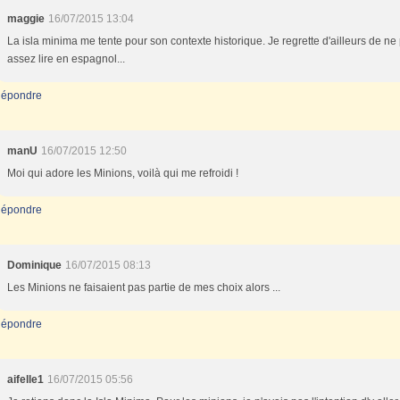
maggie
16/07/2015 13:04
La isla minima me tente pour son contexte historique. Je regrette d'ailleurs de ne
assez lire en espagnol...
épondre
manU
16/07/2015 12:50
Moi qui adore les Minions, voilà qui me refroidi !
épondre
Dominique
16/07/2015 08:13
Les Minions ne faisaient pas partie de mes choix alors ...
épondre
aifelle1
16/07/2015 05:56