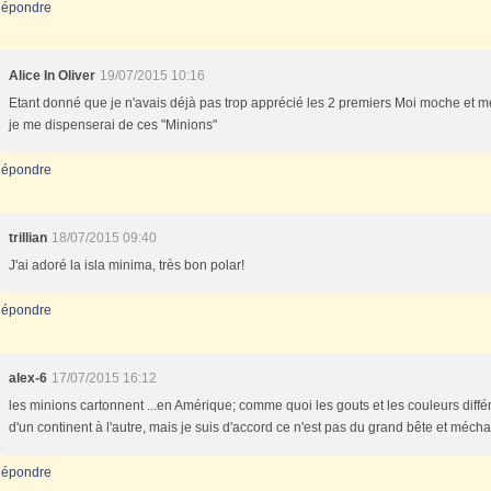
épondre
Alice In Oliver
19/07/2015 10:16
Etant donné que je n'avais déjà pas trop apprécié les 2 premiers Moi moche et m
je me dispenserai de ces "Minions"
épondre
trillian
18/07/2015 09:40
J'ai adoré la isla minima, très bon polar!
épondre
alex-6
17/07/2015 16:12
les minions cartonnent ...en Amérique; comme quoi les gouts et les couleurs diffé
d'un continent à l'autre, mais je suis d'accord ce n'est pas du grand bête et mécha
épondre