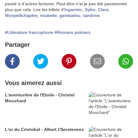
passé à d'autres lectures. Peut-être n'ai-je pas été passionnée
plus que cela. Lire les billets d'
Inganmic
,
Sylire
,
Clara
,
Monpetitchapitre
,
noukette
,
gambadou
,
sandrine
.
#Littérature francophone
#Romans policiers
Partager
Vous aimerez aussi
L'aventurière de l'Etoile - Christel
Mouchard
L'or du Cristobal - Albert t'Serstevens