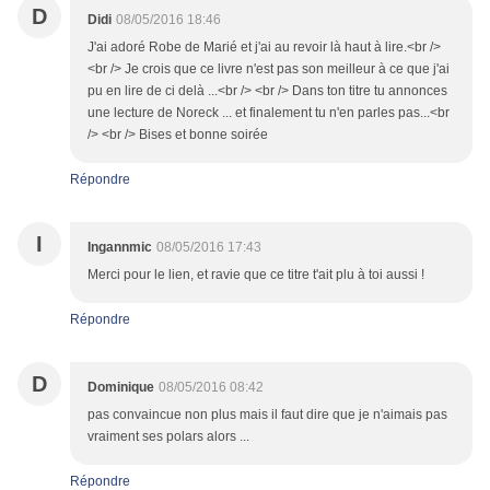
D
Didi
08/05/2016 18:46
J'ai adoré Robe de Marié et j'ai au revoir là haut à lire.<br />
<br /> Je crois que ce livre n'est pas son meilleur à ce que j'ai
pu en lire de ci delà ...<br /> <br /> Dans ton titre tu annonces
une lecture de Noreck ... et finalement tu n'en parles pas...<br
/> <br /> Bises et bonne soirée
Répondre
I
Ingannmic
08/05/2016 17:43
Merci pour le lien, et ravie que ce titre t'ait plu à toi aussi !
Répondre
D
Dominique
08/05/2016 08:42
pas convaincue non plus mais il faut dire que je n'aimais pas
vraiment ses polars alors ...
Répondre