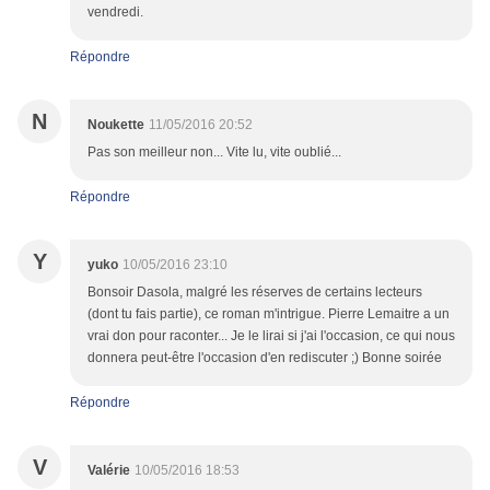
vendredi.
Répondre
N
Noukette
11/05/2016 20:52
Pas son meilleur non... Vite lu, vite oublié...
Répondre
Y
yuko
10/05/2016 23:10
Bonsoir Dasola, malgré les réserves de certains lecteurs
(dont tu fais partie), ce roman m'intrigue. Pierre Lemaitre a un
vrai don pour raconter... Je le lirai si j'ai l'occasion, ce qui nous
donnera peut-être l'occasion d'en rediscuter ;) Bonne soirée
Répondre
V
Valérie
10/05/2016 18:53