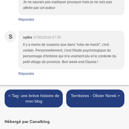
Je ne saurais pas expliquer pourquoi mais je ne suis pas
attirée par cet auteur
Répondre
S
sylire
07/05/2016 07:30
Il y a moins de suspens que dans "robe de marié", c'est
certain. Personnellement, c'est l'étude psychologique du
personnage d'Antoine qui m'a vraiment plu et le contexte du
petit village de province. Bon week end Dasola !
Répondre
< Tag: une brève histoire de
Territoires - Olivier Norek >
mon blog
Hébergé par Canalblog