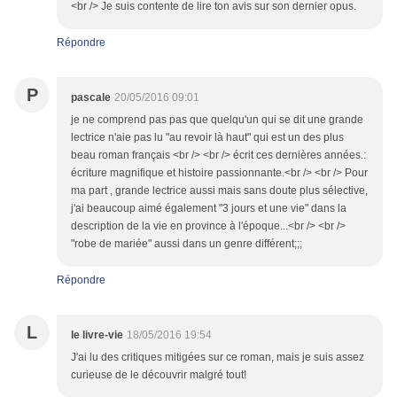
<br /> Je suis contente de lire ton avis sur son dernier opus.
Répondre
P
pascale
20/05/2016 09:01
je ne comprend pas pas que quelqu'un qui se dit une grande
lectrice n'aie pas lu "au revoir là haut" qui est un des plus
beau roman français <br /> <br /> écrit ces dernières années.:
écriture magnifique et histoire passionnante.<br /> <br /> Pour
ma part , grande lectrice aussi mais sans doute plus sélective,
j'ai beaucoup aimé également "3 jours et une vie" dans la
description de la vie en province à l'époque...<br /> <br />
"robe de mariée" aussi dans un genre différent;;;
Répondre
L
le livre-vie
18/05/2016 19:54
J'ai lu des critiques mitigées sur ce roman, mais je suis assez
curieuse de le découvrir malgré tout!