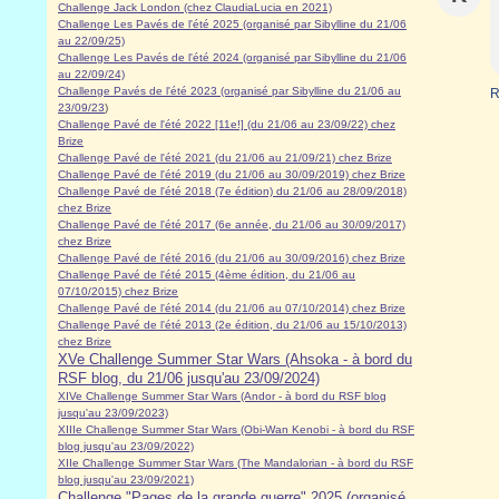
Challenge Jack London (chez ClaudiaLucia en 2021)
Challenge Les Pavés de l'été 2025 (organisé par Sibylline du 21/06
au 22/09/25)
Challenge Les Pavés de l'été 2024 (organisé par Sibylline du 21/06
au 22/09/24)
Challenge Pavés de l'été 2023 (organisé par Sibylline du 21/06 au
R
23/09/23
)
Challenge Pavé de l'été 2022 [11e!] (du 21/06 au 23/09/22) chez
Brize
Challenge Pavé de l'été 2021 (du 21/06 au 21/09/21) chez Brize
Challenge Pavé de l'été 2019 (du 21/06 au 30/09/2019) chez Brize
Challenge Pavé de l'été 2018 (7e édition) du 21/06 au 28/09/2018)
chez Brize
Challenge Pavé de l'été 2017 (6e année, du 21/06 au 30/09/2017)
chez Brize
Challenge Pavé de l'été 2016 (du 21/06 au 30/09/2016) chez Brize
Challenge Pavé de l'été 2015 (4ème édition, du 21/06 au
07/10/2015) chez Brize
Challenge Pavé de l'été 2014 (du 21/06 au 07/10/2014) chez Brize
Challenge Pavé de l'été 2013 (2e édition, du 21/06 au 15/10/2013)
chez Brize
XVe Challenge Summer Star Wars (Ahsoka - à bord du
RSF blog, du 21/06 jusqu'au 23/09/2024)
XIVe Challenge Summer Star Wars (Andor - à bord du RSF blog
jusqu'au 23/09/2023)
XIIIe Challenge Summer Star Wars (Obi-Wan Kenobi - à bord du RSF
blog jusqu'au 23/09/2022)
XIIe Challenge Summer Star Wars (The Mandalorian - à bord du RSF
blog jusqu'au 23/09/2021)
Challenge "Pages de la grande guerre" 2025 (organisé