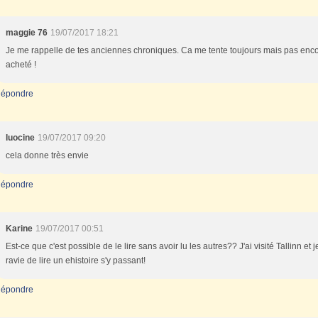
maggie 76
19/07/2017 18:21
Je me rappelle de tes anciennes chroniques. Ca me tente toujours mais pas enc
acheté !
épondre
luocine
19/07/2017 09:20
cela donne très envie
épondre
Karine
19/07/2017 00:51
Est-ce que c'est possible de le lire sans avoir lu les autres?? J'ai visité Tallinn et j
ravie de lire un ehistoire s'y passant!
épondre