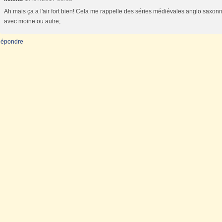
Ah mais ça a l'air fort bien! Cela me rappelle des séries médiévales anglo saxon
avec moine ou autre;
épondre