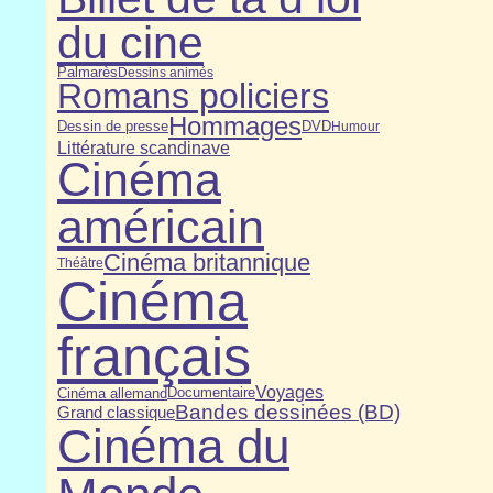
du cine
Palmarès
Dessins animés
Romans policiers
Hommages
Dessin de presse
DVD
Humour
Littérature scandinave
Cinéma
américain
Cinéma britannique
Théâtre
Cinéma
français
Voyages
Cinéma allemand
Documentaire
Bandes dessinées (BD)
Grand classique
Cinéma du