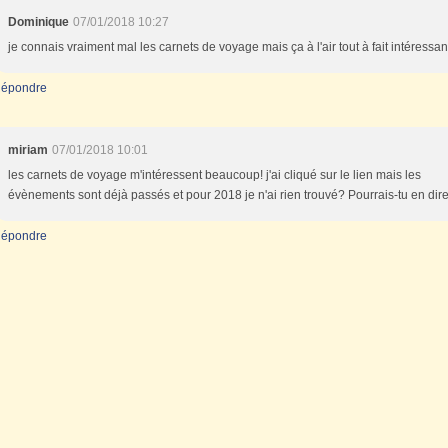
Dominique
07/01/2018 10:27
je connais vraiment mal les carnets de voyage mais ça à l'air tout à fait intéressan
épondre
miriam
07/01/2018 10:01
les carnets de voyage m'intéressent beaucoup! j'ai cliqué sur le lien mais les
évènements sont déjà passés et pour 2018 je n'ai rien trouvé? Pourrais-tu en dire
épondre