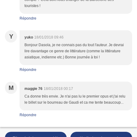
touristes !
Répondre
Y
yuko
18/01/2018 09:46
Bonjour Dasola, je ne connais pas du tout l'auteur. Je devrai
lire davantage ce genre de littérature (comme la littérature
asiatique, indienne etc.) Bonne journée à toi !
Répondre
M
maggie 76
18/01/2018 00:17
Ca donne très envie. Je n'ai pas lu le premier opus et j'ai relu
le billet sur le bourreau de Gaudi et ca me tente beaucoup...
Répondre