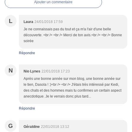
Ajouter un commentaire
L
Laura
24/01/2018 17:59
Je ne connaissais pas du tout et ça m'a l'air d'une belle
découverte. <br /> <br /> Merci de ton avis.<br /> <br /> Bonne
soirée
Répondre
N
Nio Lynes
22/01/2018 17:23
Après une bonne année sur mon blog, une bonne année sur
le tien, Dasola ! :)<br /> <br /> J'étais très intéressé par Kedi,
des chats et des hommes mais tu confirmes un certain aspect
anecdotique. Je le verrais donc plus tard...
Répondre
G
Géraldine
22/01/2018 13:12