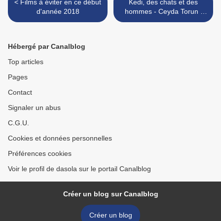
< Films à éviter en ce début
Kedi, des chats et des
d'année 2018
hommes - Ceyda Torun /
L'échange des princesses -
Marc Dugain >
Hébergé par Canalblog
Top articles
Pages
Contact
Signaler un abus
C.G.U.
Cookies et données personnelles
Préférences cookies
Voir le profil de dasola sur le portail Canalblog
Créer un blog sur Canalblog
Créer un blog