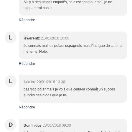
S'il y a des chiens empalés, ce n'est pas pour moi, je ne
supporterai pas !
Répondre
L
lewerentz
21/01/2018 10:09
Je connais mal les polars espagnols mais l'intrigue de celui-ci
me tente. Noté.
Répondre
L
luocine
20/01/2018 13:38
pas trop polar mais je vois que celui-là connaît un succès
auprès des blogs que je lis.
Répondre
D
Dominique
20/01/2018 09:30