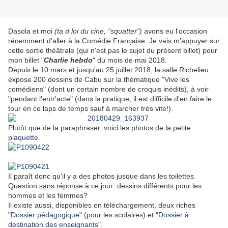
Dasola et moi
(ta d loi du cine, "squatter")
avons eu l'occasion
récemment d'aller à la Comédie Française. Je vais m'appuyer sur
cette sortie théâtrale (qui n'est pas le sujet du présent billet) pour
mon billet "
Charlie hebdo
" du mois de mai 2018.
Depuis le 10 mars et jusqu'au 25 juillet 2018, la salle Richelieu
expose 200 dessins de Cabu sur la thématique "Vive les
comédiens" (dont un certain nombre de croquis inédits), à voir
"pendant l'entr'acte" (dans la pratique, il est difficile d'en faire le
tour en ce laps de temps sauf à marcher très vite!).
Plutôt que de la paraphraser, voici les photos de la petite
plaquette
.
Il paraît donc qu'il y a des photos jusque dans les toilettes.
Question sans réponse à ce jour: dessins différents pour les
hommes et les femmes?
Il existe aussi, disponibles en téléchargement, deux riches
"
Dossier pédagogique
" (pour les scolaires) et "
Dossier à
destination des enseignants
".