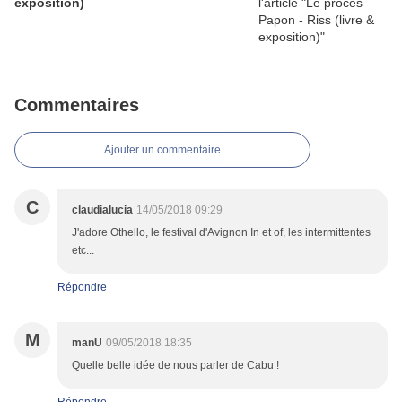
exposition)
Commentaires
Ajouter un commentaire
C
claudialucia
14/05/2018 09:29
J'adore Othello, le festival d'Avignon In et of, les intermittentes
etc...
Répondre
M
manU
09/05/2018 18:35
Quelle belle idée de nous parler de Cabu !