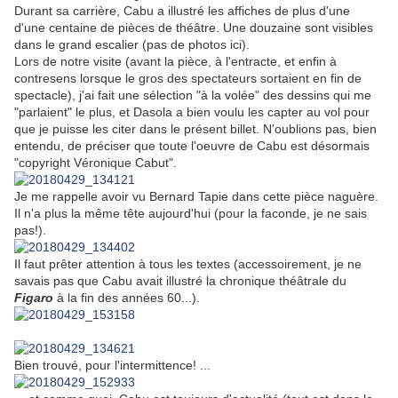
Durant sa carrière, Cabu a illustré les affiches de plus d'une
d'une centaine de pièces de théâtre. Une douzaine sont visibles
dans le grand escalier (pas de photos ici).
Lors de notre visite (avant la pièce, à l'entracte, et enfin à
contresens lorsque le gros des spectateurs sortaient en fin de
spectacle), j'ai fait une sélection "à la volée" des dessins qui me
"parlaient" le plus, et Dasola a bien voulu les capter au vol pour
que je puisse les citer dans le présent billet. N'oublions pas, bien
entendu, de préciser que toute l'oeuvre de Cabu est désormais
"copyright Véronique Cabut".
Je me rappelle avoir vu Bernard Tapie dans cette pièce naguère.
Il n'a plus la même tête aujourd'hui (pour la faconde, je ne sais
pas!).
Il faut prêter attention à tous les textes (accessoirement, je ne
savais pas que Cabu avait illustré la chronique théâtrale du
Figaro
à la fin des années 60...).
Bien trouvé, pour l'intermittence! ...