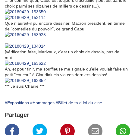
... et comme quoi, Cabu est toujours d'actualité (tout est dans le
choix parmi ses dizaines de milliers de dessins...).
Que n'aurait-il pu encore dessiner, Macron président, en terme
de "comédies du pouvoir", ce grand Cabu!
[vérification faite, Marivaux, c'est un choix de dasola, pas de
moi...].
Ah, et pour finir, ma souffleuse me signale qu'elle voulait faire un
petit "coucou" à Claudialucia via ces derniers dessins!
*** Je suis Charlie ***
#Expositions
#Hommages
#Billet de ta d loi du cine
Partager