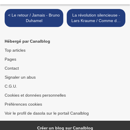
< Le retour / Jamais - Bruno
La révolution silencieuse -
Duhamel
Lars Kraume / Comme des
garçons - Julien Hallard >
Hébergé par Canalblog
Top articles
Pages
Contact
Signaler un abus
C.G.U.
Cookies et données personnelles
Préférences cookies
Voir le profil de dasola sur le portail Canalblog
Créer un blog sur Canalblog