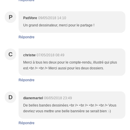
Répondre
P
PatiVore
09/05/2018 14:10
Un grand dessinateur, merci pour le partage !
Répondre
C
christw
07/05/2018 08:49
Merci à tous les deux pour le compte-rendu, illustré qui plus
est.<br /> <br /> Merci aussi pour les deux dossiers.
Répondre
D
dianemartel
06/05/2018 23:49
De belles bandes dessinées.<br /> <br /> <br /> <br /> Vous
devriez vous mettre une belle bannière se serait bien :-)
Répondre