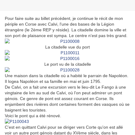
Pour faire suite au billet précédent, je continue le récit de mon
périple en Corse avec Calvi, l'une des bases de la Légion
étrangère (le 2ème REP y réside). La citadelle domine la ville et
son port de plaisance est sympa. Le centre n'est pas très grand.
La citadelle vue du port
Le port vu de la citadelle
Une maison dans la citadelle où a habité le parrain de Napoléon.
Il logea Napoléon et sa famille en mai et juin 1795.
De Calvi, on a fait une excursion vers le lieu-dit Le Fango à une
vingtaine de km au sud de Calvi, où l'on peut admirer un pont
génois. Ce genre de pont est assez courant en Corse. Ils
enjambent des rivières dont certaines forment des vasques où se
baignent les touristes.
Voici le pont qui a été rénové.
C'est en quittant Calvi pour se diriger vers Corte qu'on est allé
voir un autre pont génois datant du XVème siècle, dans les