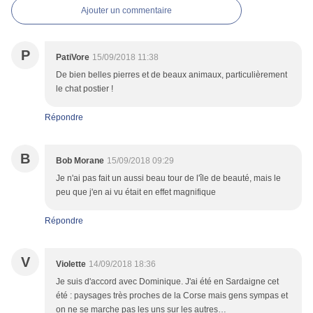
Ajouter un commentaire
P
PatiVore
15/09/2018 11:38
De bien belles pierres et de beaux animaux, particulièrement
le chat postier !
Répondre
B
Bob Morane
15/09/2018 09:29
Je n'ai pas fait un aussi beau tour de l'île de beauté, mais le
peu que j'en ai vu était en effet magnifique
Répondre
V
Violette
14/09/2018 18:36
Je suis d'accord avec Dominique. J'ai été en Sardaigne cet
été : paysages très proches de la Corse mais gens sympas et
on ne se marche pas les uns sur les autres…