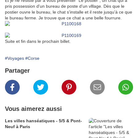
Et je ne résiste par à vous présenter "Le postier", un chat qui a
pris possession d'un bureau de poste d'un vlllage. Dès que le
postier ouvre le bureau, le chat s'installe et il reste jusqu'à ce que
le bureau ferme. Je trouve que ce chat a une belle fourrure.
Suite et fin dans le prochain billet.
#Voyages
#Corse
Partager
Vous aimerez aussi
Les villes hanséatiques - 5/5 & Pont-
Neuf à Paris