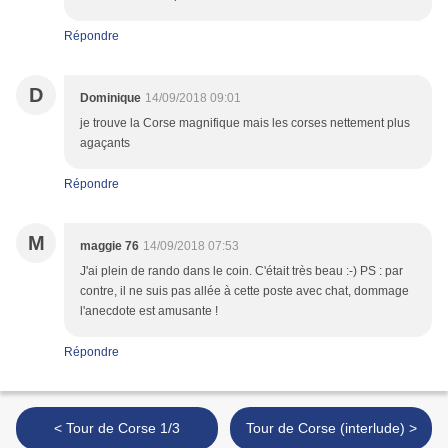
Répondre
D
Dominique
14/09/2018 09:01
je trouve la Corse magnifique mais les corses nettement plus
agaçants
Répondre
M
maggie 76
14/09/2018 07:53
J'ai plein de rando dans le coin. C'était très beau :-) PS : par
contre, il ne suis pas allée à cette poste avec chat, dommage
l'anecdote est amusante !
Répondre
< Tour de Corse 1/3
Tour de Corse (interlude) >