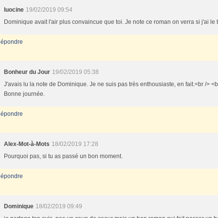
luocine
19/02/2019 09:54
Dominique avait l'air plus convaincue que toi. Je note ce roman on verra si j'ai le
épondre
Bonheur du Jour
19/02/2019 05:38
J'avais lu la note de Dominique. Je ne suis pas très enthousiaste, en fait.<br /> <b
Bonne journée.
épondre
Alex-Mot-à-Mots
18/02/2019 17:28
Pourquoi pas, si tu as passé un bon moment.
épondre
Dominique
18/02/2019 09:49