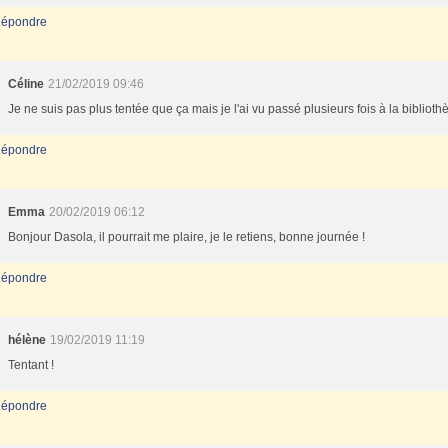
épondre
Céline
21/02/2019 09:46
Je ne suis pas plus tentée que ça mais je l'ai vu passé plusieurs fois à la biblioth
épondre
Emma
20/02/2019 06:12
Bonjour Dasola, il pourrait me plaire, je le retiens, bonne journée !
épondre
hélène
19/02/2019 11:19
Tentant !
épondre