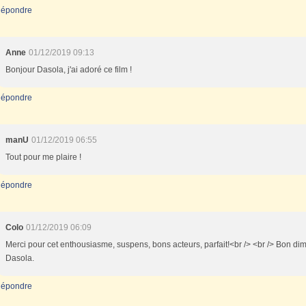
épondre
Anne
01/12/2019 09:13
Bonjour Dasola, j'ai adoré ce film !
épondre
manU
01/12/2019 06:55
Tout pour me plaire !
épondre
Colo
01/12/2019 06:09
Merci pour cet enthousiasme, suspens, bons acteurs, parfait!<br /> <br /> Bon d
Dasola.
épondre