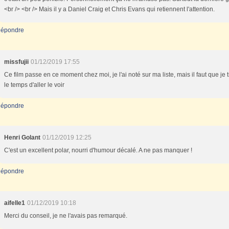
<br /> <br /> Mais il y a Daniel Craig et Chris Evans qui retiennent l'attention.
épondre
missfujii
01/12/2019 17:55
Ce film passe en ce moment chez moi, je l'ai noté sur ma liste, mais il faut que je 
le temps d'aller le voir
épondre
Henri Golant
01/12/2019 12:25
C'est un excellent polar, nourri d'humour décalé. A ne pas manquer !
épondre
aifelle1
01/12/2019 10:18
Merci du conseil, je ne l'avais pas remarqué.