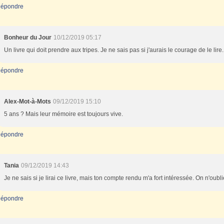
épondre
Bonheur du Jour
10/12/2019 05:17
Un livre qui doit prendre aux tripes. Je ne sais pas si j'aurais le courage de le lire.
épondre
Alex-Mot-à-Mots
09/12/2019 15:10
5 ans ? Mais leur mémoire est toujours vive.
épondre
Tania
09/12/2019 14:43
Je ne sais si je lirai ce livre, mais ton compte rendu m'a fort intéressée. On n'oubl
épondre