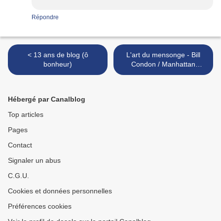
Répondre
< 13 ans de blog (ô
L'art du mensonge - Bill
bonheur)
Condon / Manhattan
Lockdown - Brian Kirk >
Hébergé par Canalblog
Top articles
Pages
Contact
Signaler un abus
C.G.U.
Cookies et données personnelles
Préférences cookies