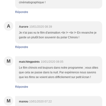
cinématographique !
Répondre
A
Aurore
10/01/2020 08:39
Je n'ai pas vu le film d'animation.<br /> <br /> En revanche je
garde un plutôt bon souvenir du polar Chinois !
Répondre
M
matchingpoints
10/01/2020 08:05
Le film chinois est toujours dans notre programme ; vous dites
que cela se passe dans la nuit. Par expérience nous savons
que les films se voient alors difficilement sur petit écran !
Répondre
M
manou
10/01/2020 07:22