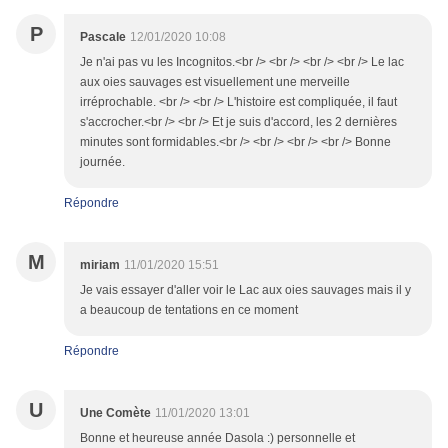
P
Pascale
12/01/2020 10:08
Je n'ai pas vu les Incognitos.<br /> <br /> <br /> <br /> Le lac
aux oies sauvages est visuellement une merveille
irréprochable. <br /> <br /> L'histoire est compliquée, il faut
s'accrocher.<br /> <br /> Et je suis d'accord, les 2 dernières
minutes sont formidables.<br /> <br /> <br /> <br /> Bonne
journée.
Répondre
M
miriam
11/01/2020 15:51
Je vais essayer d'aller voir le Lac aux oies sauvages mais il y
a beaucoup de tentations en ce moment
Répondre
U
Une Comète
11/01/2020 13:01
Bonne et heureuse année Dasola :) personnelle et