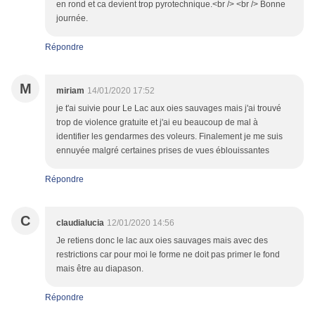
en rond et ca devient trop pyrotechnique.<br /> <br /> Bonne
journée.
Répondre
M
miriam
14/01/2020 17:52
je t'ai suivie pour Le Lac aux oies sauvages mais j'ai trouvé
trop de violence gratuite et j'ai eu beaucoup de mal à
identifier les gendarmes des voleurs. Finalement je me suis
ennuyée malgré certaines prises de vues éblouissantes
Répondre
C
claudialucia
12/01/2020 14:56
Je retiens donc le lac aux oies sauvages mais avec des
restrictions car pour moi le forme ne doit pas primer le fond
mais être au diapason.
Répondre