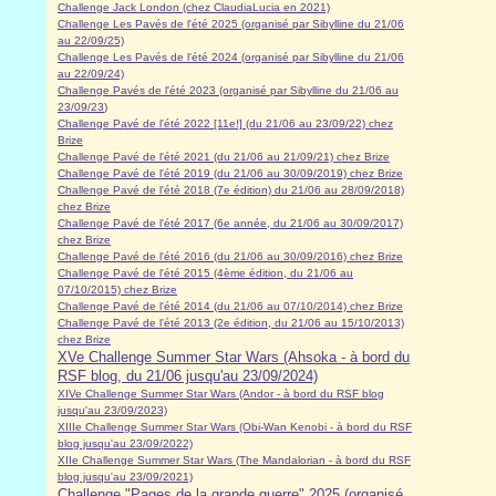
Challenge Jack London (chez ClaudiaLucia en 2021)
Challenge Les Pavés de l'été 2025 (organisé par Sibylline du 21/06
au 22/09/25)
Challenge Les Pavés de l'été 2024 (organisé par Sibylline du 21/06
au 22/09/24)
Challenge Pavés de l'été 2023 (organisé par Sibylline du 21/06 au
23/09/23
)
Challenge Pavé de l'été 2022 [11e!] (du 21/06 au 23/09/22) chez
Brize
Challenge Pavé de l'été 2021 (du 21/06 au 21/09/21) chez Brize
Challenge Pavé de l'été 2019 (du 21/06 au 30/09/2019) chez Brize
Challenge Pavé de l'été 2018 (7e édition) du 21/06 au 28/09/2018)
chez Brize
Challenge Pavé de l'été 2017 (6e année, du 21/06 au 30/09/2017)
chez Brize
Challenge Pavé de l'été 2016 (du 21/06 au 30/09/2016) chez Brize
Challenge Pavé de l'été 2015 (4ème édition, du 21/06 au
07/10/2015) chez Brize
Challenge Pavé de l'été 2014 (du 21/06 au 07/10/2014) chez Brize
Challenge Pavé de l'été 2013 (2e édition, du 21/06 au 15/10/2013)
chez Brize
XVe Challenge Summer Star Wars (Ahsoka - à bord du
RSF blog, du 21/06 jusqu'au 23/09/2024)
XIVe Challenge Summer Star Wars (Andor - à bord du RSF blog
jusqu'au 23/09/2023)
XIIIe Challenge Summer Star Wars (Obi-Wan Kenobi - à bord du RSF
blog jusqu'au 23/09/2022)
XIIe Challenge Summer Star Wars (The Mandalorian - à bord du RSF
blog jusqu'au 23/09/2021)
Challenge "Pages de la grande guerre" 2025 (organisé