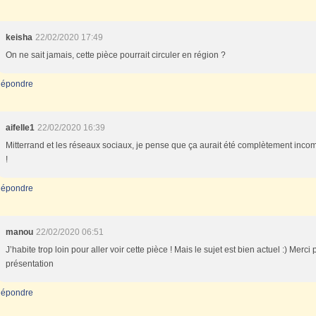
keisha
22/02/2020 17:49
On ne sait jamais, cette pièce pourrait circuler en région ?
épondre
aifelle1
22/02/2020 16:39
Mitterrand et les réseaux sociaux, je pense que ça aurait été complètement inco
!
épondre
manou
22/02/2020 06:51
J’habite trop loin pour aller voir cette pièce ! Mais le sujet est bien actuel :) Merci 
présentation
épondre