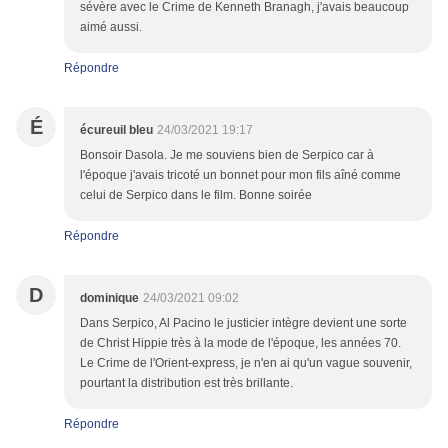
sévère avec le Crime de Kenneth Branagh, j'avais beaucoup
aimé aussi.
Répondre
É
écureuil bleu
24/03/2021 19:17
Bonsoir Dasola. Je me souviens bien de Serpico car à
l'époque j'avais tricoté un bonnet pour mon fils aîné comme
celui de Serpico dans le film. Bonne soirée
Répondre
D
dominique
24/03/2021 09:02
Dans Serpico, Al Pacino le justicier intègre devient une sorte
de Christ Hippie très à la mode de l'époque, les années 70.
Le Crime de l'Orient-express, je n'en ai qu'un vague souvenir,
pourtant la distribution est très brillante.
Répondre