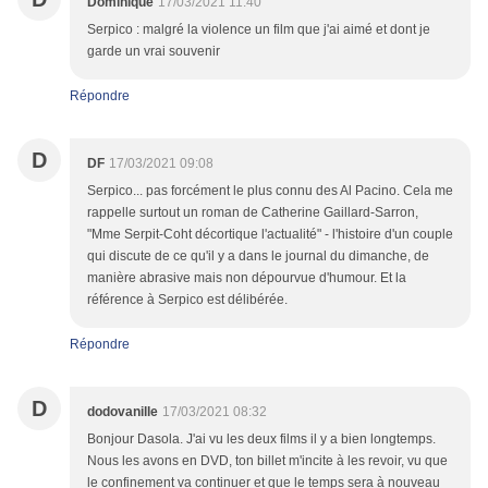
Dominique
17/03/2021 11:40
Serpico : malgré la violence un film que j'ai aimé et dont je
garde un vrai souvenir
Répondre
D
DF
17/03/2021 09:08
Serpico... pas forcément le plus connu des Al Pacino. Cela me
rappelle surtout un roman de Catherine Gaillard-Sarron,
"Mme Serpit-Coht décortique l'actualité" - l'histoire d'un couple
qui discute de ce qu'il y a dans le journal du dimanche, de
manière abrasive mais non dépourvue d'humour. Et la
référence à Serpico est délibérée.
Répondre
D
dodovanille
17/03/2021 08:32
Bonjour Dasola. J'ai vu les deux films il y a bien longtemps.
Nous les avons en DVD, ton billet m'incite à les revoir, vu que
le confinement va continuer et que le temps sera à nouveau