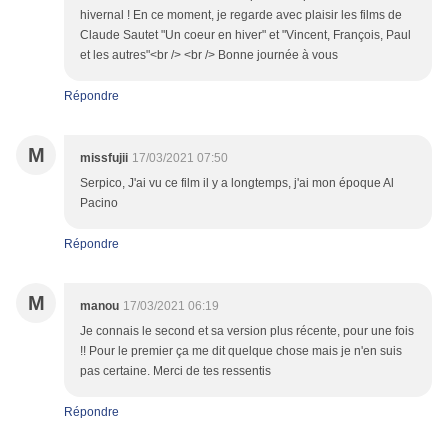
hivernal ! En ce moment, je regarde avec plaisir les films de
Claude Sautet "Un coeur en hiver" et "Vincent, François, Paul
et les autres"<br /> <br /> Bonne journée à vous
Répondre
M
missfujii
17/03/2021 07:50
Serpico, J'ai vu ce film il y a longtemps, j'ai mon époque Al
Pacino
Répondre
M
manou
17/03/2021 06:19
Je connais le second et sa version plus récente, pour une fois
!! Pour le premier ça me dit quelque chose mais je n'en suis
pas certaine. Merci de tes ressentis
Répondre