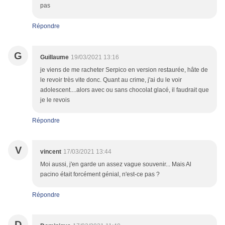
pas
Répondre
G
Guillaume
19/03/2021 13:16
je viens de me racheter Serpico en version restaurée, hâte de
le revoir très vite donc. Quant au crime, j'ai du le voir
adolescent....alors avec ou sans chocolat glacé, il faudrait que
je le revois
Répondre
V
vincent
17/03/2021 13:44
Moi aussi, j'en garde un assez vague souvenir... Mais Al
pacino était forcément génial, n'est-ce pas ?
Répondre
D