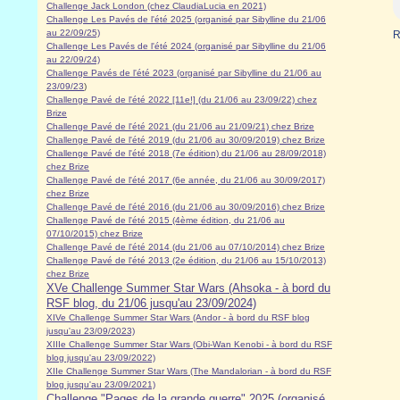
Challenge Jack London (chez ClaudiaLucia en 2021)
Challenge Les Pavés de l'été 2025 (organisé par Sibylline du 21/06
au 22/09/25)
R
Challenge Les Pavés de l'été 2024 (organisé par Sibylline du 21/06
au 22/09/24)
Challenge Pavés de l'été 2023 (organisé par Sibylline du 21/06 au
23/09/23
)
Challenge Pavé de l'été 2022 [11e!] (du 21/06 au 23/09/22) chez
Brize
Challenge Pavé de l'été 2021 (du 21/06 au 21/09/21) chez Brize
Challenge Pavé de l'été 2019 (du 21/06 au 30/09/2019) chez Brize
Challenge Pavé de l'été 2018 (7e édition) du 21/06 au 28/09/2018)
chez Brize
Challenge Pavé de l'été 2017 (6e année, du 21/06 au 30/09/2017)
chez Brize
Challenge Pavé de l'été 2016 (du 21/06 au 30/09/2016) chez Brize
Challenge Pavé de l'été 2015 (4ème édition, du 21/06 au
07/10/2015) chez Brize
Challenge Pavé de l'été 2014 (du 21/06 au 07/10/2014) chez Brize
Challenge Pavé de l'été 2013 (2e édition, du 21/06 au 15/10/2013)
chez Brize
XVe Challenge Summer Star Wars (Ahsoka - à bord du
RSF blog, du 21/06 jusqu'au 23/09/2024)
XIVe Challenge Summer Star Wars (Andor - à bord du RSF blog
jusqu'au 23/09/2023)
XIIIe Challenge Summer Star Wars (Obi-Wan Kenobi - à bord du RSF
blog jusqu'au 23/09/2022)
XIIe Challenge Summer Star Wars (The Mandalorian - à bord du RSF
blog jusqu'au 23/09/2021)
Challenge "Pages de la grande guerre" 2025 (organisé