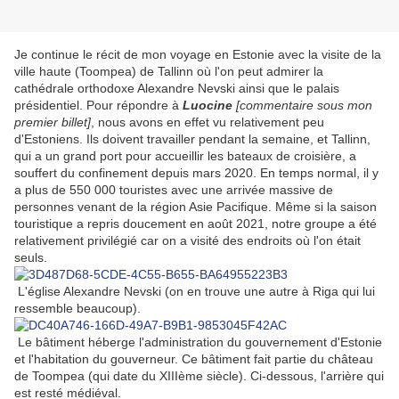
Je continue le récit de mon voyage en Estonie avec la visite de la
ville haute (Toompea) de Tallinn où l'on peut admirer la
cathédrale orthodoxe Alexandre Nevski ainsi que le palais
présidentiel. Pour répondre à
Luocine
[commentaire sous mon
premier billet]
, nous avons en effet vu relativement peu
d'Estoniens. Ils doivent travailler pendant la semaine, et Tallinn,
qui a un grand port pour accueillir les bateaux de croisière, a
souffert du confinement depuis mars 2020. En temps normal, il y
a plus de 550 000 touristes avec une arrivée massive de
personnes venant de la région Asie Pacifique. Même si la saison
touristique a repris doucement en août 2021, notre groupe a été
relativement privilégié car on a visité des endroits où l'on était
seuls.
L'église Alexandre Nevski (on en trouve une autre à Riga qui lui
ressemble beaucoup).
Le bâtiment
héberge l'administration du gouvernement d'Estonie
et l'habitation du gouverneur. Ce bâtiment fait partie
du château
de Toompea (qui date du XIIIème siècle). Ci-dessous, l'arrière qui
est resté médiéval.