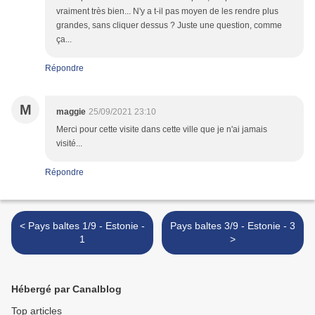
vraiment très bien... N'y a t-il pas moyen de les rendre plus
grandes, sans cliquer dessus ? Juste une question, comme
ça...
Répondre
M
maggie
25/09/2021 23:10
Merci pour cette visite dans cette ville que je n'ai jamais
visité...
Répondre
< Pays baltes 1/9 - Estonie -
Pays baltes 3/9 - Estonie - 3
1
>
Hébergé par Canalblog
Top articles