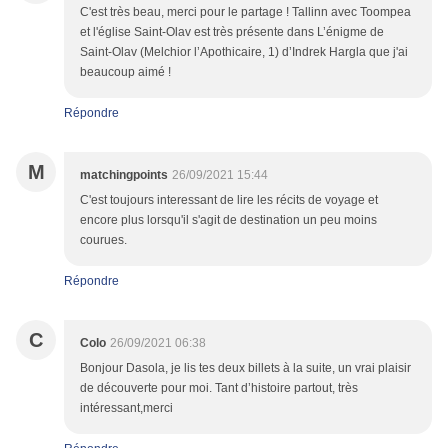
C'est très beau, merci pour le partage ! Tallinn avec Toompea
et l'église Saint-Olav est très présente dans L’énigme de
Saint-Olav (Melchior l’Apothicaire, 1) d’Indrek Hargla que j'ai
beaucoup aimé !
Répondre
M
matchingpoints
26/09/2021 15:44
C'est toujours interessant de lire les récits de voyage et
encore plus lorsqu'il s'agit de destination un peu moins
courues.
Répondre
C
Colo
26/09/2021 06:38
Bonjour Dasola, je lis tes deux billets à la suite, un vrai plaisir
de découverte pour moi. Tant d’histoire partout, très
intéressant,merci