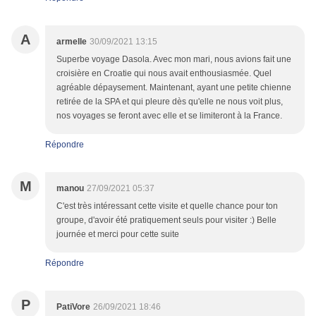
A
armelle
30/09/2021 13:15
Superbe voyage Dasola. Avec mon mari, nous avions fait une
croisière en Croatie qui nous avait enthousiasmée. Quel
agréable dépaysement. Maintenant, ayant une petite chienne
retirée de la SPA et qui pleure dès qu'elle ne nous voit plus,
nos voyages se feront avec elle et se limiteront à la France.
Répondre
M
manou
27/09/2021 05:37
C'est très intéressant cette visite et quelle chance pour ton
groupe, d'avoir été pratiquement seuls pour visiter :) Belle
journée et merci pour cette suite
Répondre
P
PatiVore
26/09/2021 18:46