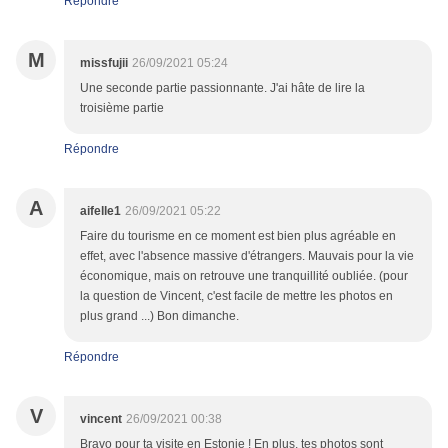
Répondre
M
missfujii
26/09/2021 05:24
Une seconde partie passionnante. J'ai hâte de lire la
troisième partie
Répondre
A
aifelle1
26/09/2021 05:22
Faire du tourisme en ce moment est bien plus agréable en
effet, avec l'absence massive d'étrangers. Mauvais pour la vie
économique, mais on retrouve une tranquillité oubliée. (pour
la question de Vincent, c'est facile de mettre les photos en
plus grand ...) Bon dimanche.
Répondre
V
vincent
26/09/2021 00:38
Bravo pour ta visite en Estonie ! En plus, tes photos sont